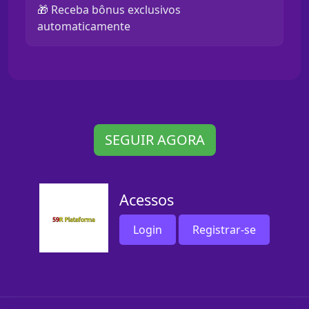
🎁 Receba bônus exclusivos
automaticamente
SEGUIR AGORA
Acessos
Login
Registrar-se