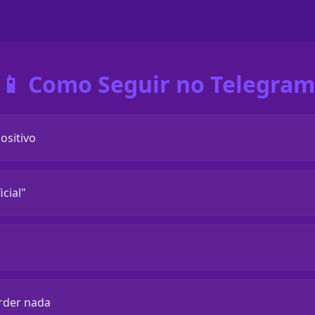
📱 Como Seguir no Telegram
ositivo
cial"
erder nada