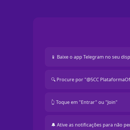
📱 Baixe o app Telegram no seu disp
🔍 Procure por "@5CC PlataformaOfi
👆 Toque em "Entrar" ou "Join"
🔔 Ative as notificações para não p