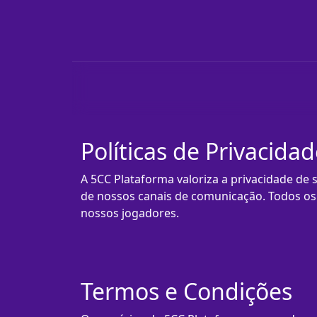
Políticas de Privacida
A 5CC Plataforma valoriza a privacidade de
de nossos canais de comunicação. Todos os 
nossos jogadores.
Termos e Condições