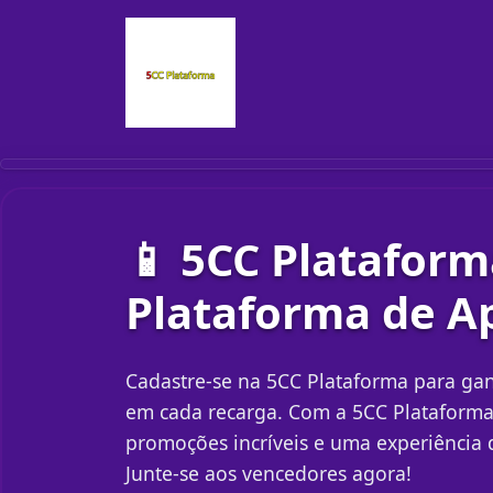
📱 5CC Platafor
Plataforma de A
Cadastre-se na 5CC Plataforma para ga
em cada recarga. Com a 5CC Plataforma
promoções incríveis e uma experiência d
Junte-se aos vencedores agora!