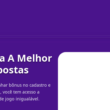
ma A Melhor
postas
nhar bônus no cadastro e
, você tem acesso a
e jogo inigualável.