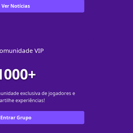
Ver Notícias
Comunidade VIP
1000+
unidade exclusiva de jogadores e
rtilhe experiências!
Entrar Grupo