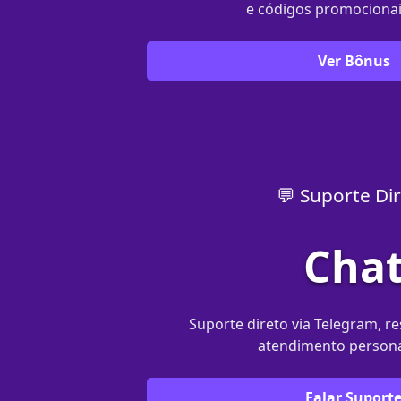
e códigos promocionai
Ver Bônus
💬 Suporte Di
Cha
Suporte direto via Telegram, r
atendimento persona
Falar Suport