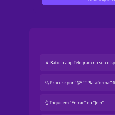
📱 Baixe o app Telegram no seu disp
🔍 Procure por "@5FF PlataformaOfi
👆 Toque em "Entrar" ou "Join"