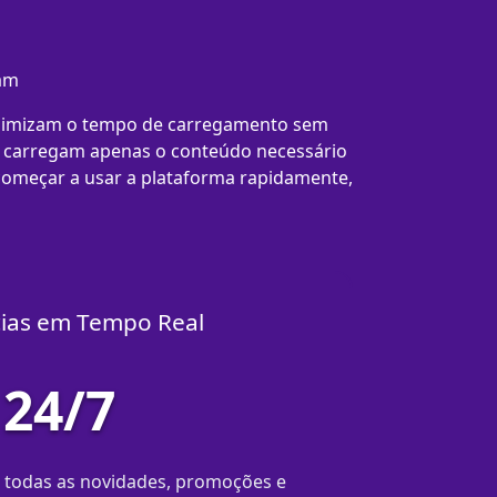
ram
minimizam o tempo de carregamento sem
e carregam apenas o conteúdo necessário
começar a usar a plataforma rapidamente,
cias em Tempo Real
24/7
e todas as novidades, promoções e