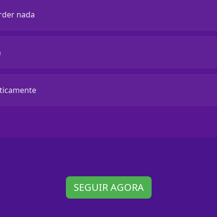
erder nada
a
aticamente
SEGUIR AGORA