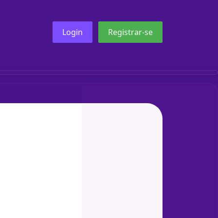
Login
Registrar-se