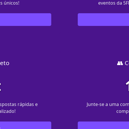
s únicos!
eventos da 5F
reto
👥 
t
espostas rápidas e
Junte-se a uma com
lizado!
compa
e