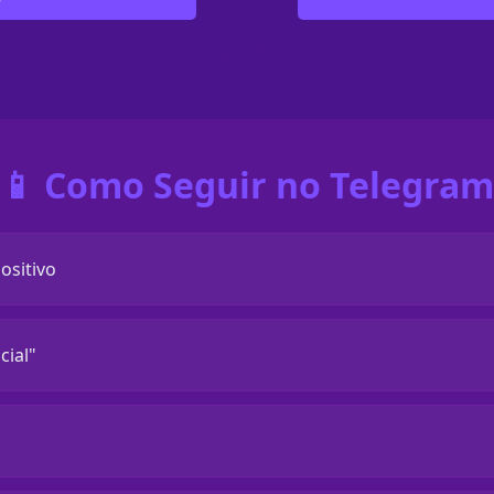
📱 Como Seguir no Telegram
ositivo
cial"