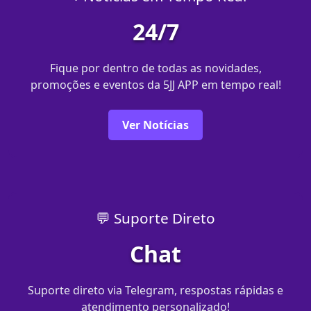
24/7
Fique por dentro de todas as novidades,
promoções e eventos da 5JJ APP em tempo real!
Ver Notícias
💬 Suporte Direto
Chat
Suporte direto via Telegram, respostas rápidas e
atendimento personalizado!