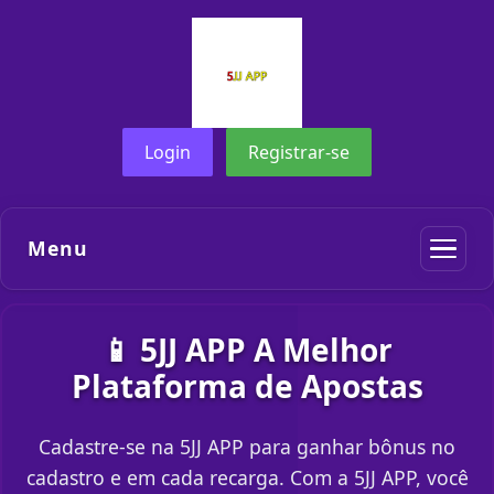
Login
Registrar-se
Menu
📱 5JJ APP A Melhor
Plataforma de Apostas
Cadastre-se na 5JJ APP para ganhar bônus no
cadastro e em cada recarga. Com a 5JJ APP, você