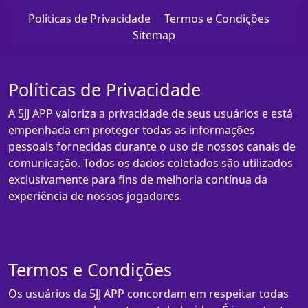
Políticas de Privacidade
Termos e Condições
Sitemap
Políticas de Privacidade
A 5JJ APP valoriza a privacidade de seus usuários e está
empenhada em proteger todas as informações
pessoais fornecidas durante o uso de nossos canais de
comunicação. Todos os dados coletados são utilizados
exclusivamente para fins de melhoria contínua da
experiência de nossos jogadores.
Termos e Condições
Os usuários da 5JJ APP concordam em respeitar todas