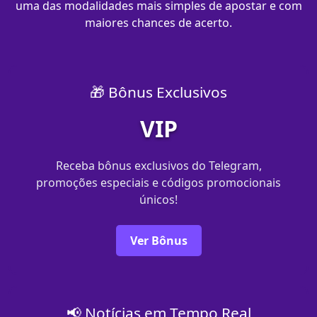
uma das modalidades mais simples de apostar e com
maiores chances de acerto.
🎁 Bônus Exclusivos
VIP
Receba bônus exclusivos do Telegram,
promoções especiais e códigos promocionais
únicos!
Ver Bônus
📢 Notícias em Tempo Real