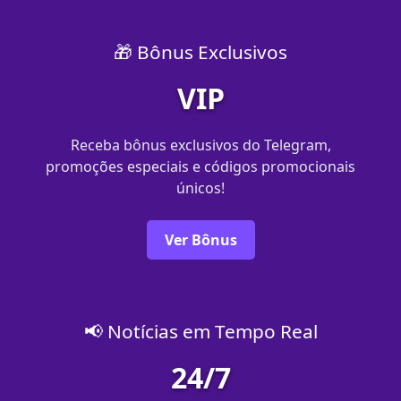
🎁 Bônus Exclusivos
VIP
Receba bônus exclusivos do Telegram,
promoções especiais e códigos promocionais
únicos!
Ver Bônus
📢 Notícias em Tempo Real
24/7