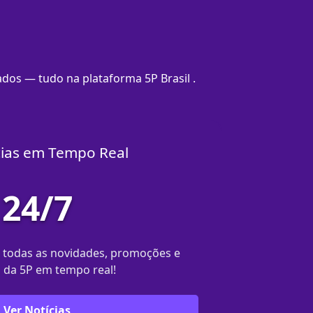
dos — tudo na plataforma 5P Brasil .
cias em Tempo Real
24/7
e todas as novidades, promoções e
 da 5P em tempo real!
Ver Notícias