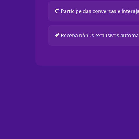
💬 Participe das conversas e interaj
🎁 Receba bônus exclusivos autom