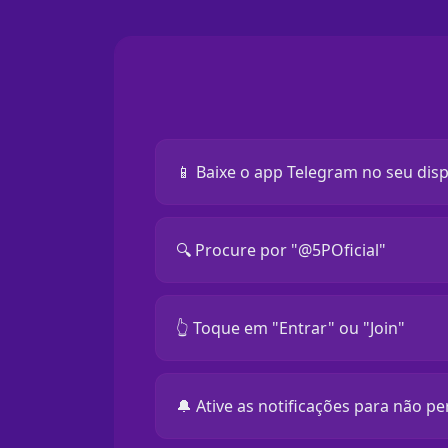
📱 Baixe o app Telegram no seu disp
🔍 Procure por "@5POficial"
👆 Toque em "Entrar" ou "Join"
🔔 Ative as notificações para não p