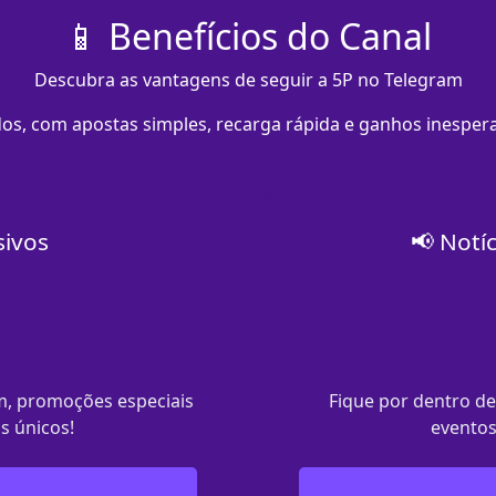
📱 Benefícios do Canal
Descubra as vantagens de seguir a 5P no Telegram
dos, com apostas simples, recarga rápida e ganhos inespera
sivos
📢 Notí
m, promoções especiais
Fique por dentro d
s únicos!
eventos