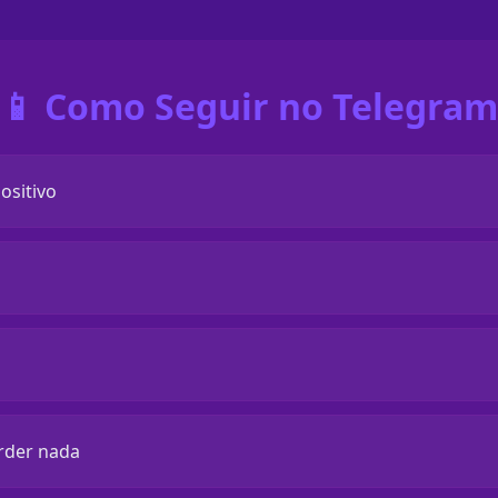
📱 Como Seguir no Telegram
ositivo
erder nada