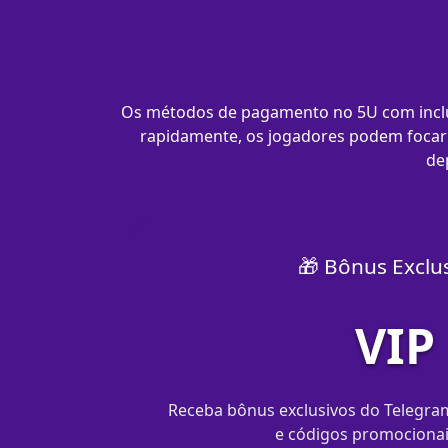
Os métodos de pagamento no 5U com​ inclue
rapidamente, os jogadores podem focar n
de
🎁 Bônus Exclu
VIP
Receba bônus exclusivos do Telegra
e códigos promocionai