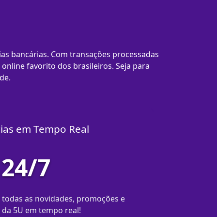
cias bancárias. Com transações processadas
line favorito dos brasileiros. Seja para
de.
cias em Tempo Real
24/7
e todas as novidades, promoções e
 da 5U em tempo real!