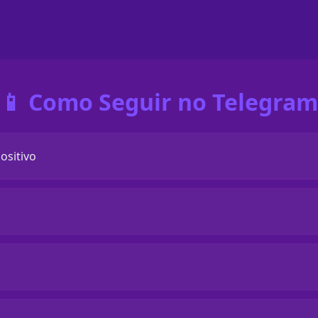
📱 Como Seguir no Telegram
ositivo