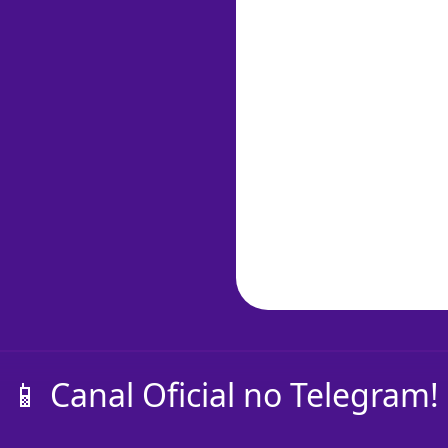
📱 Canal Oficial no Telegram!