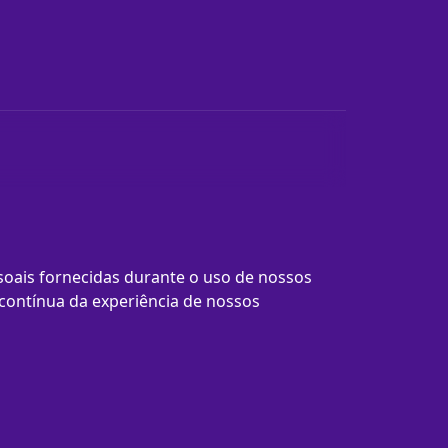
soais fornecidas durante o uso de nossos
 contínua da experiência de nossos