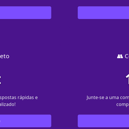
reto
👥 
t
espostas rápidas e
Junte-se a uma com
lizado!
compa
e