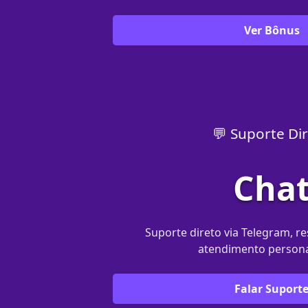
Ver Bônus
💬 Suporte Di
Cha
Suporte direto via Telegram, r
atendimento persona
Falar Suport