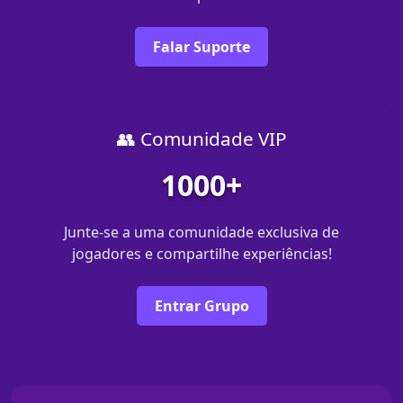
Falar Suporte
👥 Comunidade VIP
1000+
Junte-se a uma comunidade exclusiva de
jogadores e compartilhe experiências!
Entrar Grupo