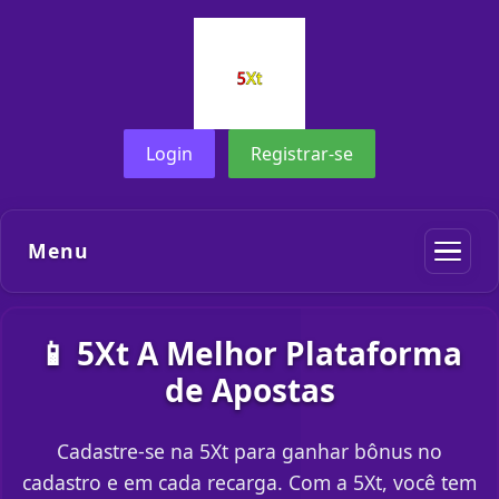
Login
Registrar-se
Menu
📱 5Xt A Melhor Plataforma
de Apostas
Cadastre-se na 5Xt para ganhar bônus no
cadastro e em cada recarga. Com a 5Xt, você tem