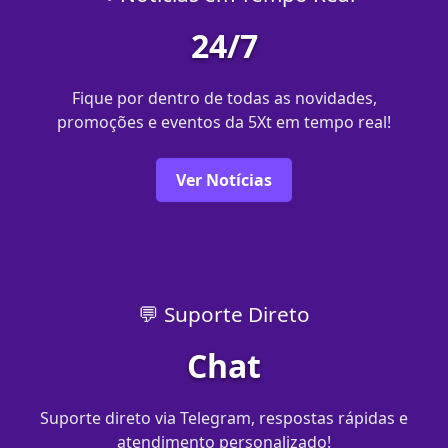
24/7
Fique por dentro de todas as novidades,
promoções e eventos da 5Xt em tempo real!
Ver Notícias
💬 Suporte Direto
Chat
Suporte direto via Telegram, respostas rápidas e
atendimento personalizado!