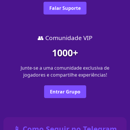
Falar Suporte
👥 Comunidade VIP
1000+
Junte-se a uma comunidade exclusiva de
jogadores e compartilhe experiências!
Entrar Grupo
📱 Como Seguir no Telegram