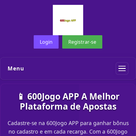
Login
Registrar-se
Menu
📱 600Jogo APP A Melhor
Plataforma de Apostas
Cadastre-se na 600Jogo APP para ganhar bônus
no cadastro e em cada recarga. Com a 600Jogo