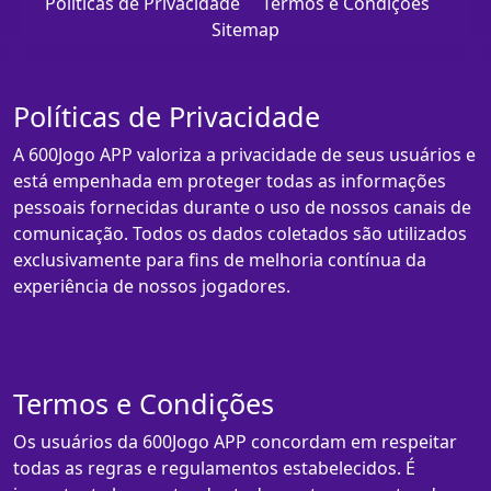
Políticas de Privacidade
Termos e Condições
Sitemap
Políticas de Privacidade
A 600Jogo APP valoriza a privacidade de seus usuários e
está empenhada em proteger todas as informações
pessoais fornecidas durante o uso de nossos canais de
comunicação. Todos os dados coletados são utilizados
exclusivamente para fins de melhoria contínua da
experiência de nossos jogadores.
Termos e Condições
Os usuários da 600Jogo APP concordam em respeitar
todas as regras e regulamentos estabelecidos. É