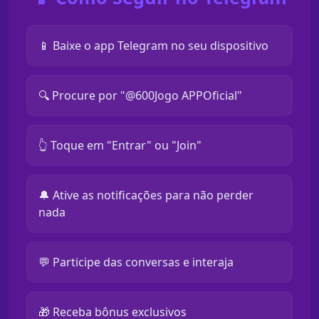
📱 Baixe o app Telegram no seu dispositivo
🔍 Procure por "@600Jogo APPOficial"
👆 Toque em "Entrar" ou "Join"
🔔 Ative as notificações para não perder
nada
💬 Participe das conversas e interaja
🎁 Receba bônus exclusivos