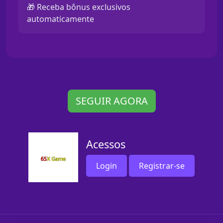
🎁 Receba bônus exclusivos
automaticamente
SEGUIR AGORA
Acessos
Login
Registrar-se