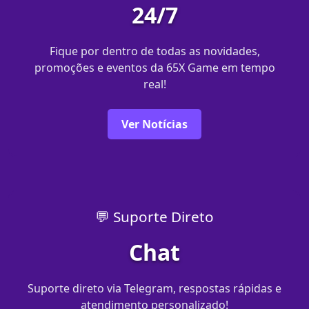
24/7
Fique por dentro de todas as novidades,
promoções e eventos da 65X Game em tempo
real!
Ver Notícias
💬 Suporte Direto
Chat
Suporte direto via Telegram, respostas rápidas e
atendimento personalizado!