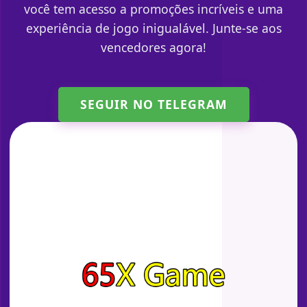
você tem acesso a promoções incríveis e uma
experiência de jogo inigualável. Junte-se aos
vencedores agora!
SEGUIR NO TELEGRAM