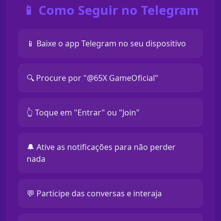
📱 Como Seguir no Telegram
📱 Baixe o app Telegram no seu dispositivo
🔍 Procure por "@65X GameOficial"
👆 Toque em "Entrar" ou "Join"
🔔 Ative as notificações para não perder
nada
💬 Participe das conversas e interaja