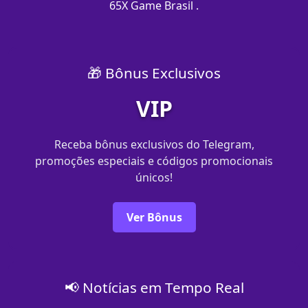
65X Game Brasil .
🎁 Bônus Exclusivos
VIP
Receba bônus exclusivos do Telegram,
promoções especiais e códigos promocionais
únicos!
Ver Bônus
📢 Notícias em Tempo Real