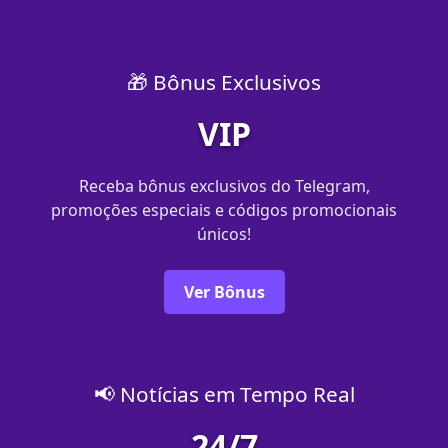
🎁 Bônus Exclusivos
VIP
Receba bônus exclusivos do Telegram,
promoções especiais e códigos promocionais
únicos!
Ver Bônus
📢 Notícias em Tempo Real
24/7