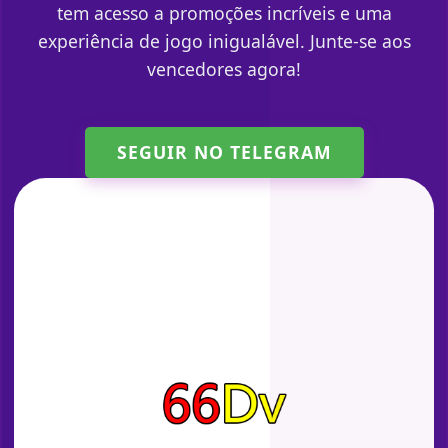
tem acesso a promoções incríveis e uma
experiência de jogo inigualável. Junte-se aos
vencedores agora!
SEGUIR NO TELEGRAM