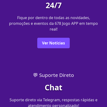
24/7
Fique por dentro de todas as novidades,
promoções e eventos da 678 Jogo APP em tempo
real!
Ver Notícias
💬 Suporte Direto
Chat
Suporte direto via Telegram, respostas rápidas e
atendimento personalizado!