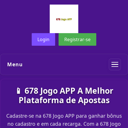
Login
Registrar-se
Menu
📱 678 Jogo APP A Melhor
Plataforma de Apostas
Cadastre-se na 678 Jogo APP para ganhar bônus
no cadastro e em cada recarga. Com a 678 Jogo