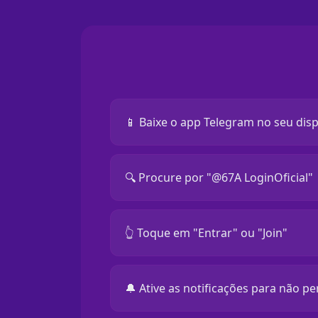
📱 Baixe o app Telegram no seu disp
🔍 Procure por "@67A LoginOficial"
👆 Toque em "Entrar" ou "Join"
🔔 Ative as notificações para não p