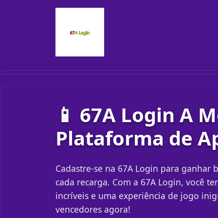
📱 67A Login A M
Plataforma de A
Cadastre-se na 67A Login para ganhar 
cada recarga. Com a 67A Login, você t
incríveis e uma experiência de jogo inig
vencedores agora!