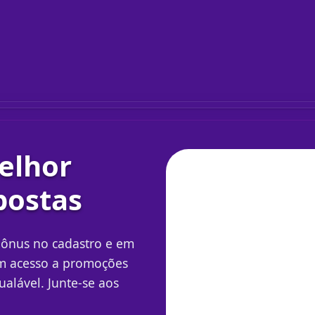
elhor
postas
bônus no cadastro e em
em acesso a promoções
ualável. Junte-se aos