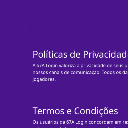
Políticas de Privacida
A 67A Login valoriza a privacidade de seus
nossos canais de comunicação. Todos os dad
jogadores.
Termos e Condições
Os usuários da 67A Login concordam em resp