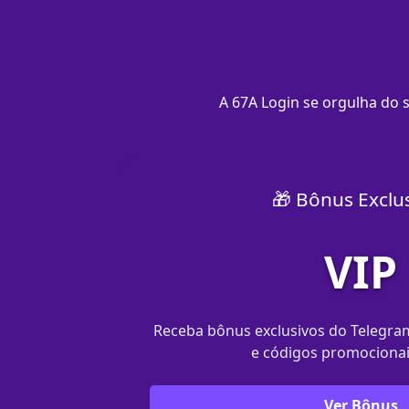
A 67A Login se orgulha do s
🎁 Bônus Exclu
VIP
Receba bônus exclusivos do Telegra
e códigos promocionai
Ver Bônus