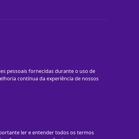
es pessoais fornecidas durante o uso de
elhoria contínua da experiência de nossos
portante ler e entender todos os termos