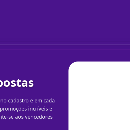
postas
 no cadastro e em cada
 promoções incríveis e
unte-se aos vencedores