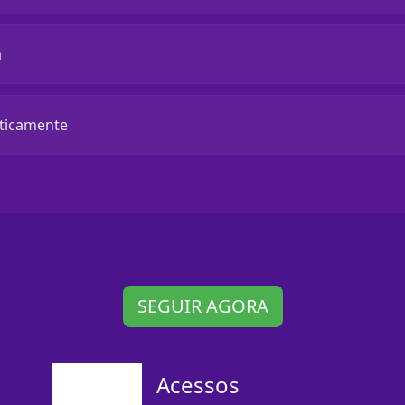
a
aticamente
SEGUIR AGORA
Acessos