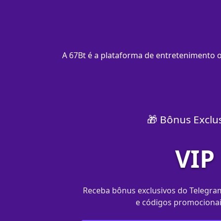
A 67Bt é a plataforma de entretenimento o
🎁 Bônus Exclu
VIP
Receba bônus exclusivos do Telegra
e códigos promocionai