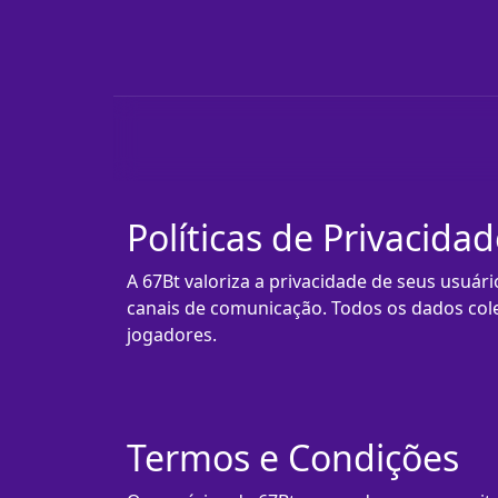
Políticas de Privacida
A 67Bt valoriza a privacidade de seus usuá
canais de comunicação. Todos os dados cole
jogadores.
Termos e Condições