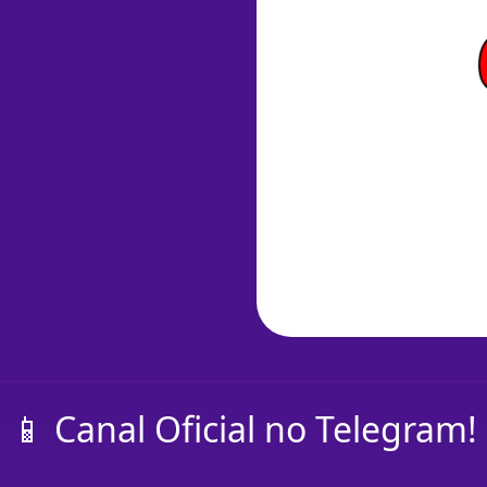
📱 Canal Oficial no Telegram!