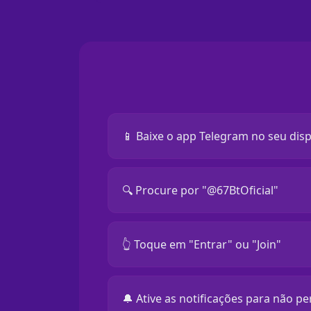
📱 Baixe o app Telegram no seu disp
🔍 Procure por "@67BtOficial"
👆 Toque em "Entrar" ou "Join"
🔔 Ative as notificações para não p