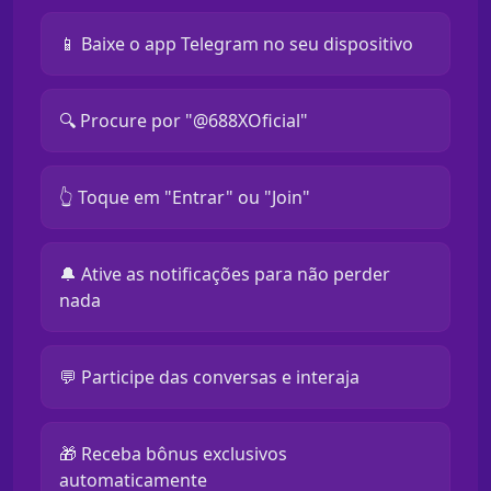
📱 Baixe o app Telegram no seu dispositivo
🔍 Procure por "@688XOficial"
👆 Toque em "Entrar" ou "Join"
🔔 Ative as notificações para não perder
nada
💬 Participe das conversas e interaja
🎁 Receba bônus exclusivos
automaticamente