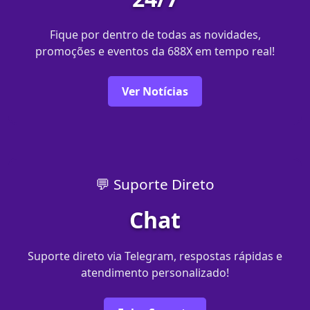
Fique por dentro de todas as novidades,
promoções e eventos da 688X em tempo real!
Ver Notícias
💬 Suporte Direto
Chat
Suporte direto via Telegram, respostas rápidas e
atendimento personalizado!