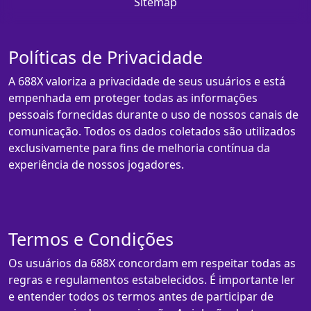
Sitemap
Políticas de Privacidade
A 688X valoriza a privacidade de seus usuários e está
empenhada em proteger todas as informações
pessoais fornecidas durante o uso de nossos canais de
comunicação. Todos os dados coletados são utilizados
exclusivamente para fins de melhoria contínua da
experiência de nossos jogadores.
Termos e Condições
Os usuários da 688X concordam em respeitar todas as
regras e regulamentos estabelecidos. É importante ler
e entender todos os termos antes de participar de