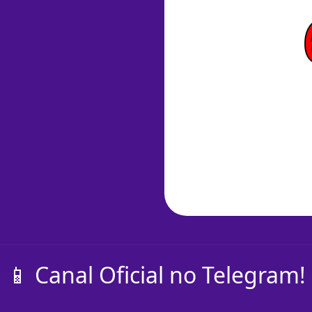
📱 Canal Oficial no Telegram!