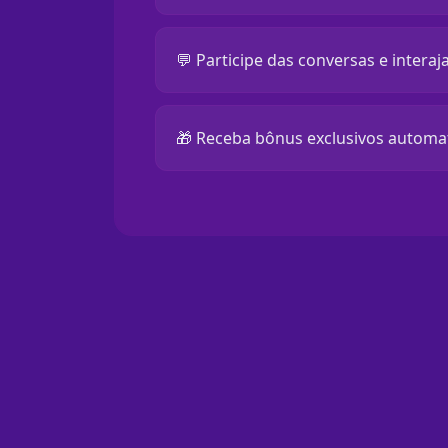
💬 Participe das conversas e interaj
🎁 Receba bônus exclusivos autom