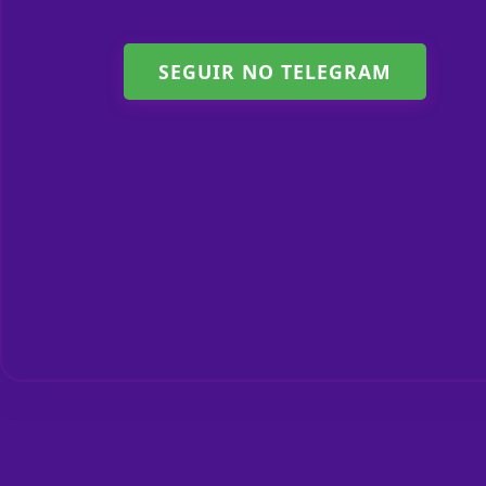
SEGUIR NO TELEGRAM