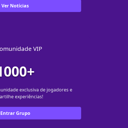
Ver Notícias
Comunidade VIP
1000+
unidade exclusiva de jogadores e
rtilhe experiências!
Entrar Grupo