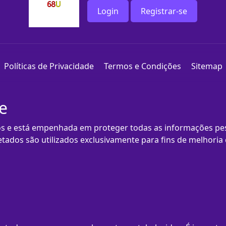
Login
Registrar-se
Políticas de Privacidade
Termos e Condições
Sitemap
de
ios e está empenhada em proteger todas as informações pe
tados são utilizados exclusivamente para fins de melhoria