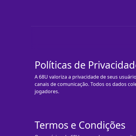
Políticas de Privacida
A 68U valoriza a privacidade de seus usuár
canais de comunicação. Todos os dados cole
jogadores.
Termos e Condições