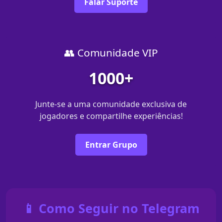
Falar Suporte
👥 Comunidade VIP
1000+
Junte-se a uma comunidade exclusiva de
jogadores e compartilhe experiências!
Entrar Grupo
📱 Como Seguir no Telegram