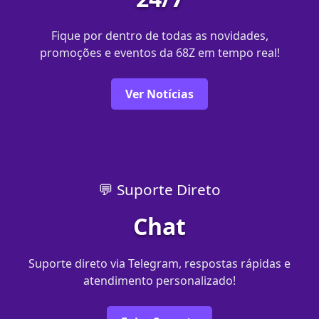
Fique por dentro de todas as novidades,
promoções e eventos da 68Z em tempo real!
Ver Notícias
💬 Suporte Direto
Chat
Suporte direto via Telegram, respostas rápidas e
atendimento personalizado!