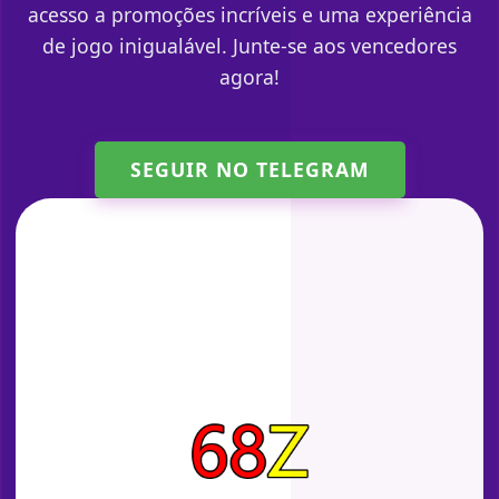
acesso a promoções incríveis e uma experiência
de jogo inigualável. Junte-se aos vencedores
agora!
SEGUIR NO TELEGRAM