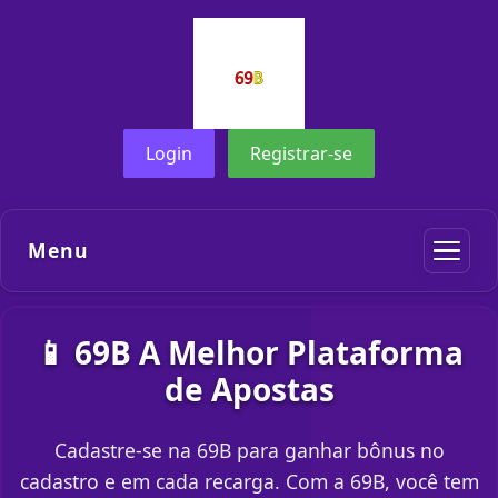
Login
Registrar-se
Menu
📱 69B A Melhor Plataforma
de Apostas
Cadastre-se na 69B para ganhar bônus no
cadastro e em cada recarga. Com a 69B, você tem