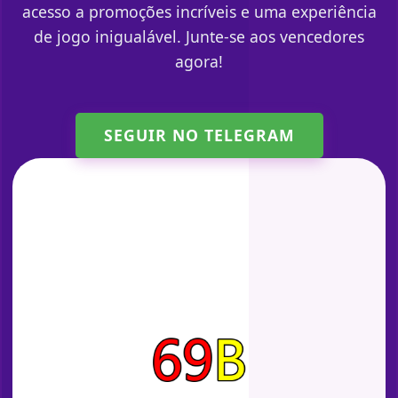
acesso a promoções incríveis e uma experiência
de jogo inigualável. Junte-se aos vencedores
agora!
SEGUIR NO TELEGRAM