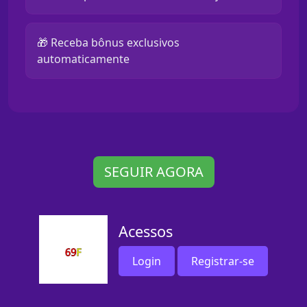
🎁 Receba bônus exclusivos
automaticamente
SEGUIR AGORA
Acessos
Login
Registrar-se