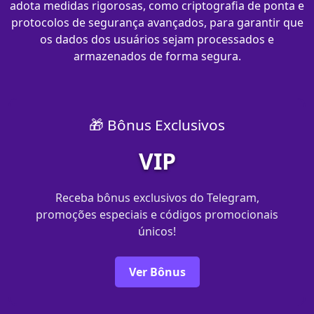
adota medidas rigorosas, como criptografia de ponta e
protocolos de segurança avançados, para garantir que
os dados dos usuários sejam processados e
armazenados de forma segura.
🎁 Bônus Exclusivos
VIP
Receba bônus exclusivos do Telegram,
promoções especiais e códigos promocionais
únicos!
Ver Bônus