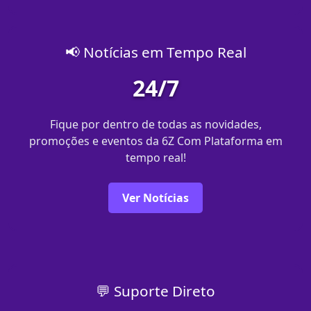
📢 Notícias em Tempo Real
24/7
Fique por dentro de todas as novidades,
promoções e eventos da 6Z Com Plataforma em
tempo real!
Ver Notícias
💬 Suporte Direto