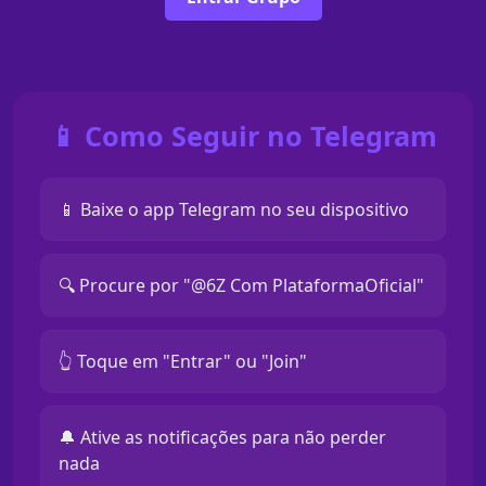
📱 Como Seguir no Telegram
📱 Baixe o app Telegram no seu dispositivo
🔍 Procure por "@6Z Com PlataformaOficial"
👆 Toque em "Entrar" ou "Join"
🔔 Ative as notificações para não perder
nada