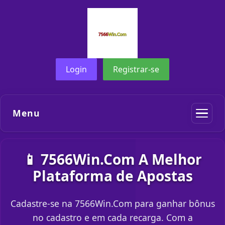
Login
Registrar-se
Menu
📱 7566Win.Com A Melhor
Plataforma de Apostas
Cadastre-se na 7566Win.Com para ganhar bônus
no cadastro e em cada recarga. Com a