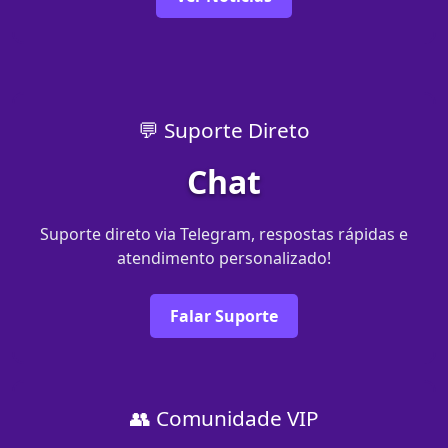
💬 Suporte Direto
Chat
Suporte direto via Telegram, respostas rápidas e
atendimento personalizado!
Falar Suporte
👥 Comunidade VIP