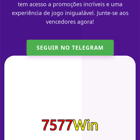
tem acesso a promoções incríveis e uma
experiência de jogo inigualável. Junte-se aos
vencedores agora!
SEGUIR NO TELEGRAM