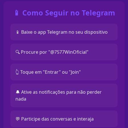
📱 Como Seguir no Telegram
📱 Baixe o app Telegram no seu dispositivo
🔍 Procure por "@7577WinOficial"
👆 Toque em "Entrar" ou "Join"
🔔 Ative as notificações para não perder
nada
💬 Participe das conversas e interaja