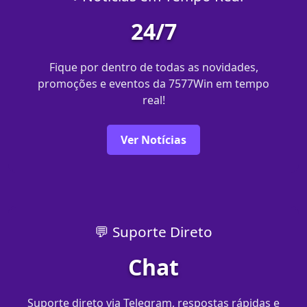
24/7
Fique por dentro de todas as novidades,
promoções e eventos da 7577Win em tempo
real!
Ver Notícias
💬 Suporte Direto
Chat
Suporte direto via Telegram, respostas rápidas e