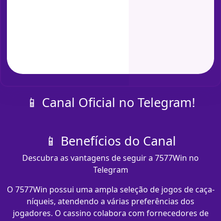
📱 Canal Oficial no Telegram!
📱 Benefícios do Canal
Descubra as vantagens de seguir a 7577Win no
Telegram
O 7577Win possui uma ampla seleção de jogos de caça-
níqueis, atendendo a várias preferências dos
jogadores. O cassino colabora com fornecedores de