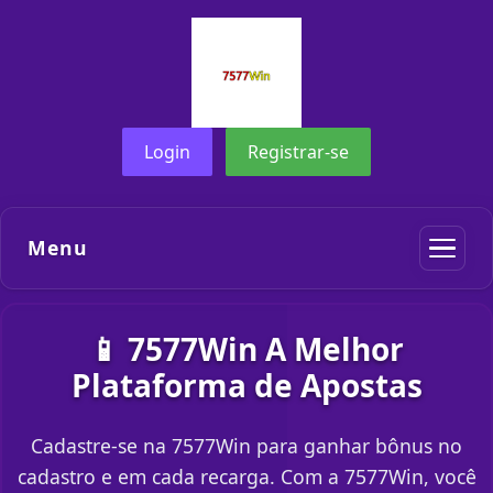
Login
Registrar-se
Menu
📱 7577Win A Melhor
Plataforma de Apostas
Cadastre-se na 7577Win para ganhar bônus no
cadastro e em cada recarga. Com a 7577Win, você