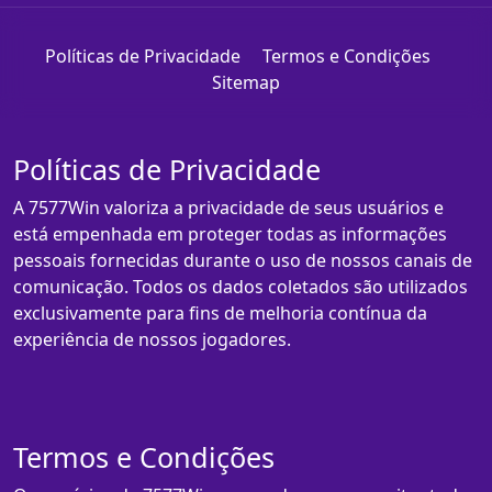
Políticas de Privacidade
Termos e Condições
Sitemap
Políticas de Privacidade
A 7577Win valoriza a privacidade de seus usuários e
está empenhada em proteger todas as informações
pessoais fornecidas durante o uso de nossos canais de
comunicação. Todos os dados coletados são utilizados
exclusivamente para fins de melhoria contínua da
experiência de nossos jogadores.
Termos e Condições