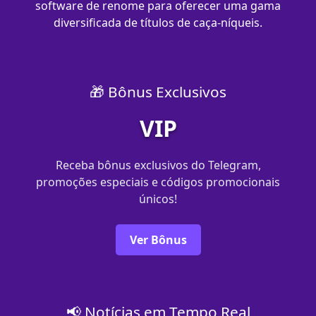
software de renome para oferecer uma gama
diversificada de títulos de caça-níqueis.
🎁 Bônus Exclusivos
VIP
Receba bônus exclusivos do Telegram,
promoções especiais e códigos promocionais
únicos!
Ver Bônus
📢 Notícias em Tempo Real