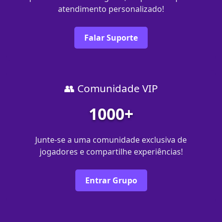
atendimento personalizado!
Falar Suporte
👥 Comunidade VIP
1000+
Junte-se a uma comunidade exclusiva de
jogadores e compartilhe experiências!
Entrar Grupo