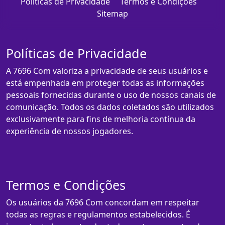
Políticas de Privacidade
Termos e Condições
Sitemap
Políticas de Privacidade
A 7696 Com valoriza a privacidade de seus usuários e
está empenhada em proteger todas as informações
pessoais fornecidas durante o uso de nossos canais de
comunicação. Todos os dados coletados são utilizados
exclusivamente para fins de melhoria contínua da
experiência de nossos jogadores.
Termos e Condições
Os usuários da 7696 Com concordam em respeitar
todas as regras e regulamentos estabelecidos. É