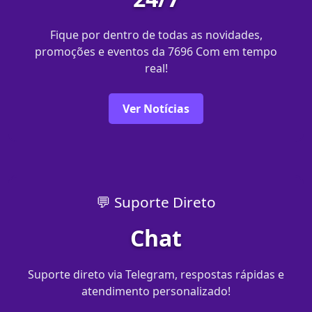
Fique por dentro de todas as novidades,
promoções e eventos da 7696 Com em tempo
real!
Ver Notícias
💬 Suporte Direto
Chat
Suporte direto via Telegram, respostas rápidas e
atendimento personalizado!