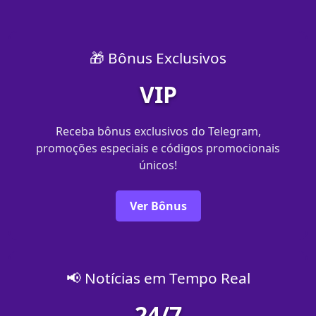
🎁 Bônus Exclusivos
VIP
Receba bônus exclusivos do Telegram,
promoções especiais e códigos promocionais
únicos!
Ver Bônus
📢 Notícias em Tempo Real
24/7