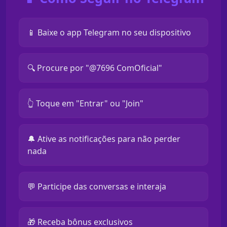
📱 Baixe o app Telegram no seu dispositivo
🔍 Procure por "@7696 ComOficial"
👆 Toque em "Entrar" ou "Join"
🔔 Ative as notificações para não perder
nada
💬 Participe das conversas e interaja
🎁 Receba bônus exclusivos