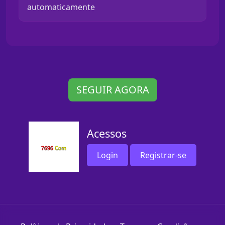
automaticamente
SEGUIR AGORA
Acessos
Login
Registrar-se