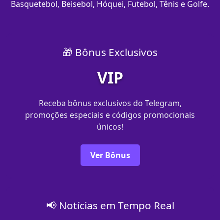
Basquetebol, Beisebol, Hóquei, Futebol, Tênis e Golfe.
🎁 Bônus Exclusivos
VIP
Receba bônus exclusivos do Telegram,
promoções especiais e códigos promocionais
únicos!
Ver Bônus
📢 Notícias em Tempo Real