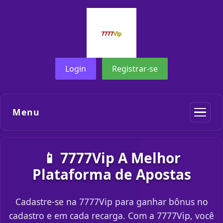
Login
Registrar-se
Menu
📱 7777Vip A Melhor
Plataforma de Apostas
Cadastre-se na 7777Vip para ganhar bônus no
cadastro e em cada recarga. Com a 7777Vip, você