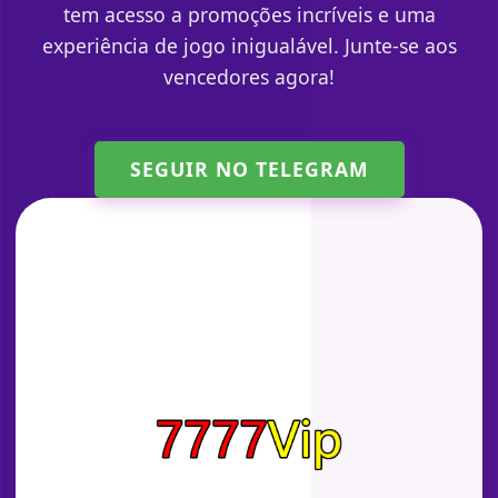
tem acesso a promoções incríveis e uma
experiência de jogo inigualável. Junte-se aos
vencedores agora!
SEGUIR NO TELEGRAM