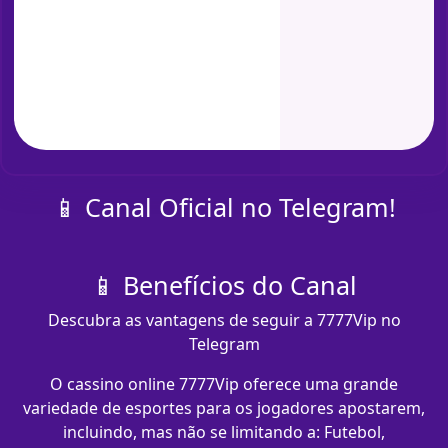
📱 Canal Oficial no Telegram!
📱 Benefícios do Canal
Descubra as vantagens de seguir a 7777Vip no
Telegram
O cassino online 7777Vip oferece uma grande
variedade de esportes para os jogadores apostarem,
incluindo, mas não se limitando a: Futebol,