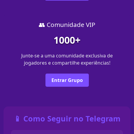
👥 Comunidade VIP
1000+
Junte-se a uma comunidade exclusiva de
jogadores e compartilhe experiências!
Entrar Grupo
📱 Como Seguir no Telegram