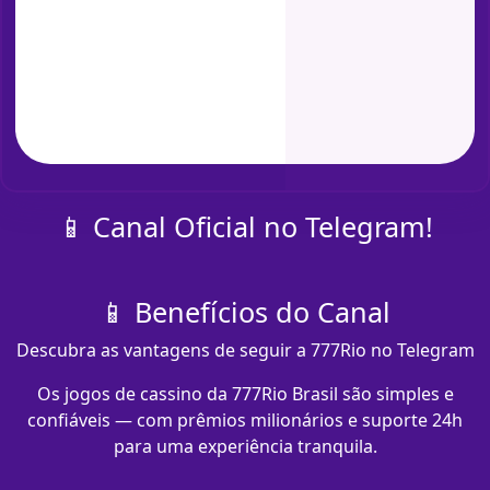
📱 Canal Oficial no Telegram!
📱 Benefícios do Canal
Descubra as vantagens de seguir a 777Rio no Telegram
Os jogos de cassino da 777Rio Brasil são simples e
confiáveis — com prêmios milionários e suporte 24h
para uma experiência tranquila.