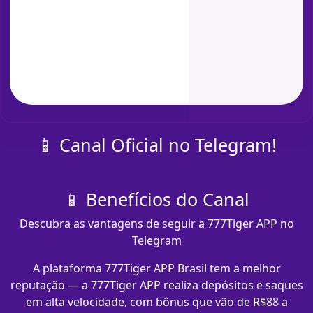
📱 Canal Oficial no Telegram!
📱 Benefícios do Canal
Descubra as vantagens de seguir a 777Tiger APP no
Telegram
A plataforma 777Tiger APP Brasil tem a melhor
reputação — a 777Tiger APP realiza depósitos e saques
em alta velocidade, com bônus que vão de R$88 a