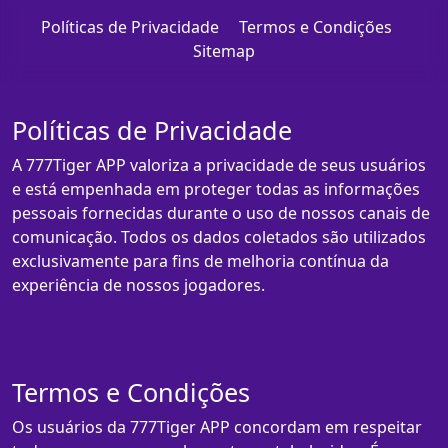
Políticas de Privacidade
Termos e Condições
Sitemap
Políticas de Privacidade
A 777Tiger APP valoriza a privacidade de seus usuários
e está empenhada em proteger todas as informações
pessoais fornecidas durante o uso de nossos canais de
comunicação. Todos os dados coletados são utilizados
exclusivamente para fins de melhoria contínua da
experiência de nossos jogadores.
Termos e Condições
Os usuários da 777Tiger APP concordam em respeitar