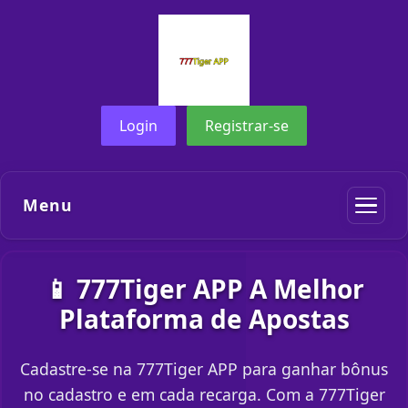
Login
Registrar-se
Menu
📱 777Tiger APP A Melhor
Plataforma de Apostas
Cadastre-se na 777Tiger APP para ganhar bônus
no cadastro e em cada recarga. Com a 777Tiger