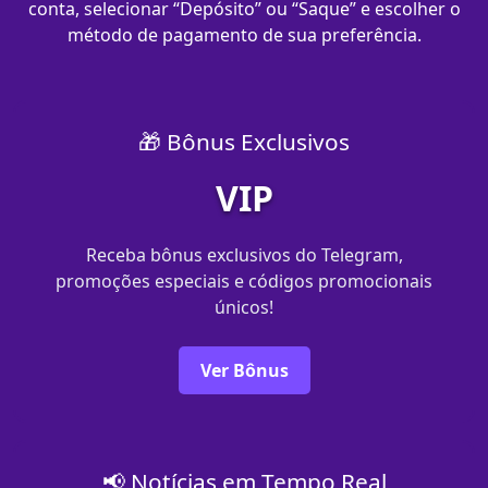
conta, selecionar “Depósito” ou “Saque” e escolher o
método de pagamento de sua preferência.
🎁 Bônus Exclusivos
VIP
Receba bônus exclusivos do Telegram,
promoções especiais e códigos promocionais
únicos!
Ver Bônus
📢 Notícias em Tempo Real