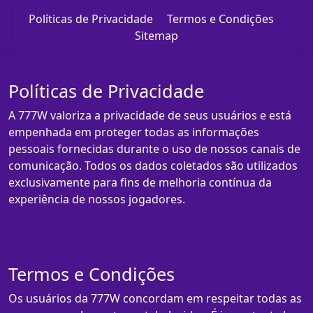
Políticas de Privacidade
Termos e Condições
Sitemap
Políticas de Privacidade
A 777W valoriza a privacidade de seus usuários e está
empenhada em proteger todas as informações
pessoais fornecidas durante o uso de nossos canais de
comunicação. Todos os dados coletados são utilizados
exclusivamente para fins de melhoria contínua da
experiência de nossos jogadores.
Termos e Condições
Os usuários da 777W concordam em respeitar todas as