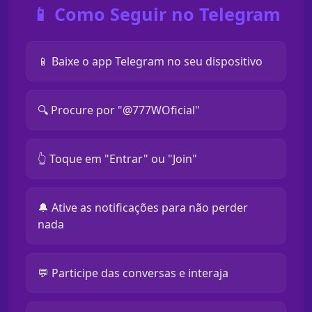
📱 Como Seguir no Telegram
📱 Baixe o app Telegram no seu dispositivo
🔍 Procure por "@777WOficial"
👆 Toque em "Entrar" ou "Join"
🔔 Ative as notificações para não perder
nada
💬 Participe das conversas e interaja