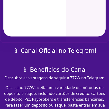
📱 Canal Oficial no Telegram!
📱 Benefícios do Canal
Descubra as vantagens de seguir a 777W no Telegram
O cassino 777W aceita uma variedade de métodos de
depósito e saque, incluindo cartões de crédito, cartões
de débito, Pix, Paybrokers e transferências bancárias.
Para fazer um depósito ou saque, basta entrar em sua