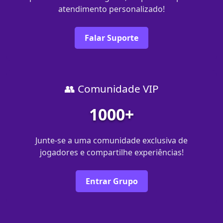
atendimento personalizado!
Falar Suporte
👥 Comunidade VIP
1000+
Junte-se a uma comunidade exclusiva de
jogadores e compartilhe experiências!
Entrar Grupo