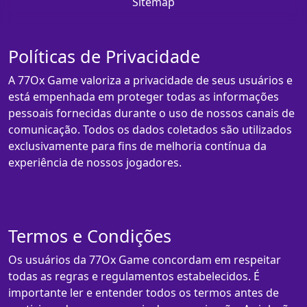
Sitemap
Políticas de Privacidade
A 77Ox Game valoriza a privacidade de seus usuários e
está empenhada em proteger todas as informações
pessoais fornecidas durante o uso de nossos canais de
comunicação. Todos os dados coletados são utilizados
exclusivamente para fins de melhoria contínua da
experiência de nossos jogadores.
Termos e Condições
Os usuários da 77Ox Game concordam em respeitar
todas as regras e regulamentos estabelecidos. É
importante ler e entender todos os termos antes de