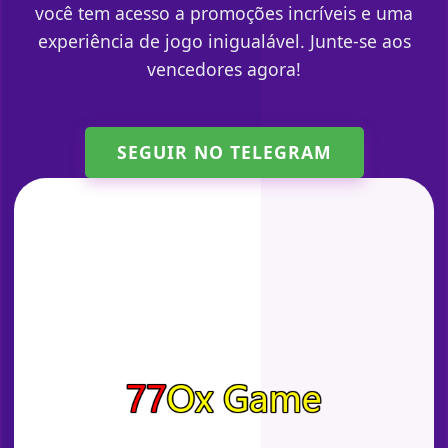
você tem acesso a promoções incríveis e uma
experiência de jogo inigualável. Junte-se aos
vencedores agora!
SEGUIR NO TELEGRAM