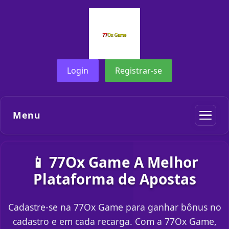
Login
Registrar-se
Menu
📱 77Ox Game A Melhor
Plataforma de Apostas
Cadastre-se na 77Ox Game para ganhar bônus no
cadastro e em cada recarga. Com a 77Ox Game,