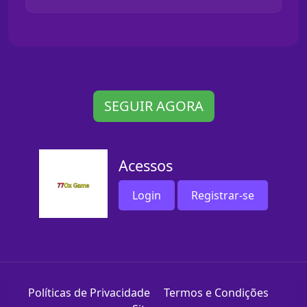
SEGUIR AGORA
Acessos
Login
Registrar-se
Políticas de Privacidade
Termos e Condições