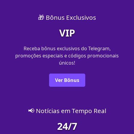
🎁 Bônus Exclusivos
VIP
Receba bônus exclusivos do Telegram,
promoções especiais e códigos promocionais
únicos!
Ver Bônus
📢 Notícias em Tempo Real
24/7