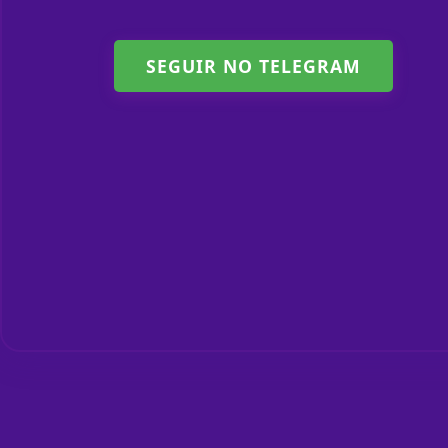
SEGUIR NO TELEGRAM