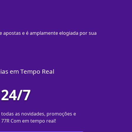
de apostas e é amplamente elogiada por sua
cias em Tempo Real
24/7
e todas as novidades, promoções e
 77R Com em tempo real!