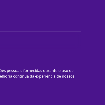
ões pessoais fornecidas durante o uso de
elhoria contínua da experiência de nossos