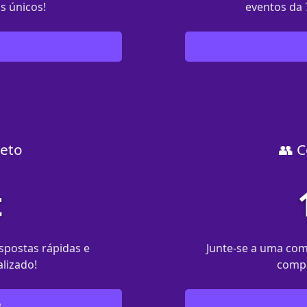
s únicos!
eventos da 
reto
👥 
t
espostas rápidas e
Junte-se a uma com
lizado!
compa
e