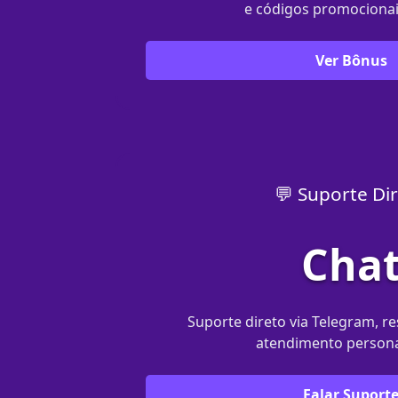
e códigos promocionai
Ver Bônus
💬 Suporte Di
Cha
Suporte direto via Telegram, r
atendimento persona
Falar Suport