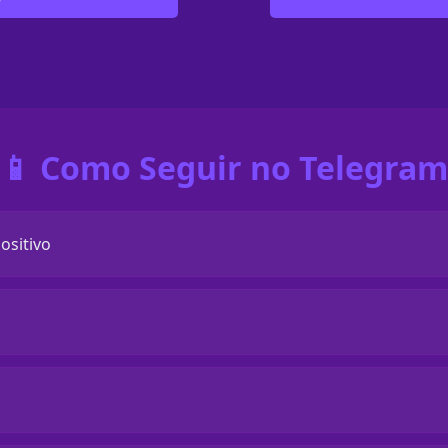
📱 Como Seguir no Telegram
ositivo