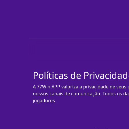
Políticas de Privacida
A 77Win APP valoriza a privacidade de seus
nossos canais de comunicação. Todos os dad
jogadores.