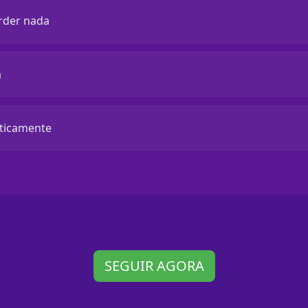
erder nada
a
aticamente
SEGUIR AGORA