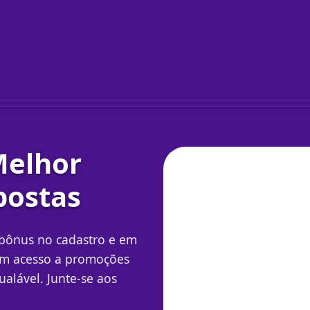
Melhor
postas
bônus no cadastro e em
em acesso a promoções
ualável. Junte-se aos