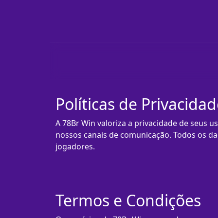
Políticas de Privacida
A 78Br Win valoriza a privacidade de seus 
nossos canais de comunicação. Todos os dad
jogadores.
Termos e Condições