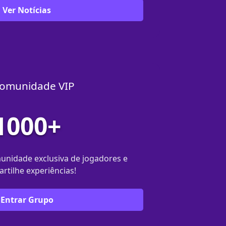
Ver Notícias
Comunidade VIP
1000+
unidade exclusiva de jogadores e
rtilhe experiências!
Entrar Grupo