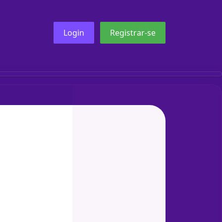
Login
Registrar-se