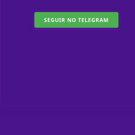
SEGUIR NO TELEGRAM