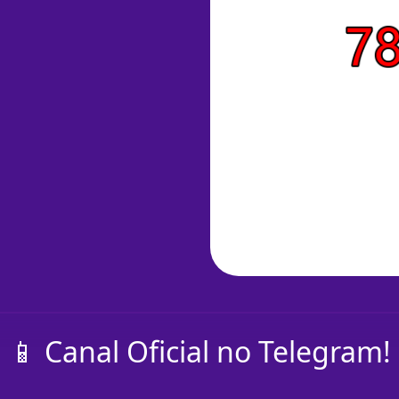
📱 Canal Oficial no Telegram!