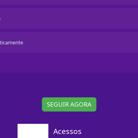
a
aticamente
SEGUIR AGORA
Acessos