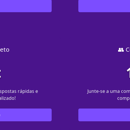
reto
👥 
t
espostas rápidas e
Junte-se a uma com
lizado!
compa
e