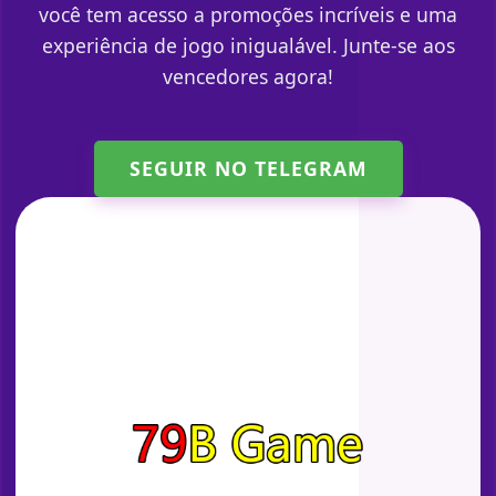
você tem acesso a promoções incríveis e uma
experiência de jogo inigualável. Junte-se aos
vencedores agora!
SEGUIR NO TELEGRAM