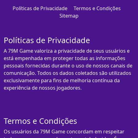
Políticas de Privacidade
Termos e Condições
Sitemap
Políticas de Privacidade
A 79M Game valoriza a privacidade de seus usuários e
está empenhada em proteger todas as informações
pessoais fornecidas durante o uso de nossos canais de
comunicação. Todos os dados coletados são utilizados
exclusivamente para fins de melhoria contínua da
experiência de nossos jogadores.
Termos e Condições
Os usuários da 79M Game concordam em respeitar