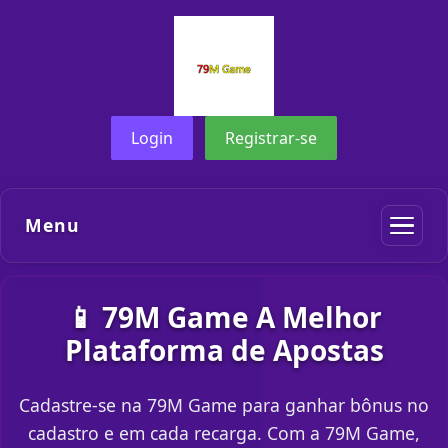
Login
Registrar-se
Menu
📱 79M Game A Melhor
Plataforma de Apostas
Cadastre-se na 79M Game para ganhar bônus no
cadastro e em cada recarga. Com a 79M Game,