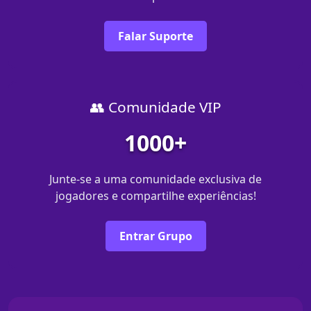
Falar Suporte
👥 Comunidade VIP
1000+
Junte-se a uma comunidade exclusiva de
jogadores e compartilhe experiências!
Entrar Grupo