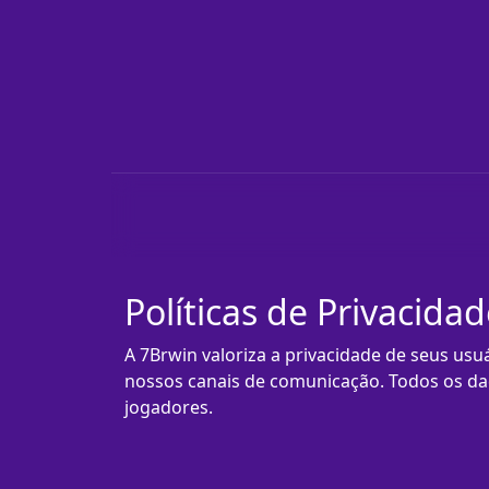
Políticas de Privacida
A 7Brwin valoriza a privacidade de seus us
nossos canais de comunicação. Todos os dad
jogadores.