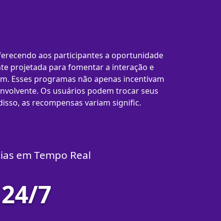
erecendo aos participantes a oportunidade
nte projetada para fomentar a interação e
am. Esses programas não apenas incentivam
envolvente. Os usuários podem trocar seus
isso, as recompensas variam signific.
cias em Tempo Real
24/7