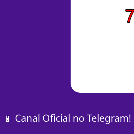
📱 Canal Oficial no Telegram!