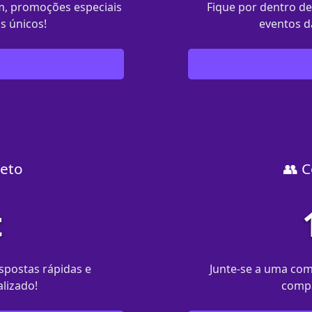
m, promoções especiais
Fique por dentro d
s únicos!
eventos d
reto
👥 
t
espostas rápidas e
Junte-se a uma com
lizado!
compa