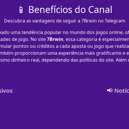
📱 Benefícios do Canal
Descubra as vantagens de seguir a 7Brwin no Telegram
do uma tendência popular no mundo dos jogos online, of
ades de jogo. No site
7Brwin
, essa categoria é especialme
ular pontos ou créditos a cada aposta ou jogo que realiz
ambém proporcionam uma experiência mais gratificante e 
mo dinheiro real, dependendo das políticas do site. Além d
sivos
📢 Notí