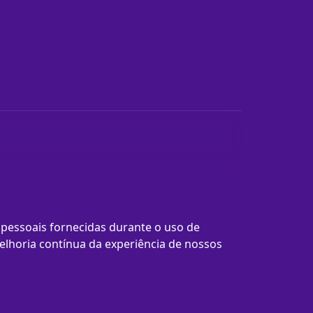
 pessoais fornecidas durante o uso de
elhoria contínua da experiência de nossos