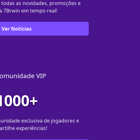
e todas as novidades, promoções e
a 7Brwin em tempo real!
Ver Notícias
Comunidade VIP
1000+
unidade exclusiva de jogadores e
rtilhe experiências!