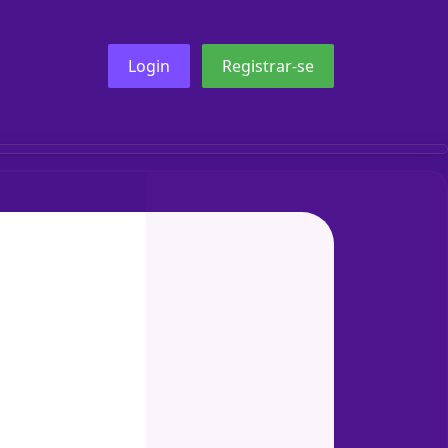
Login
Registrar-se