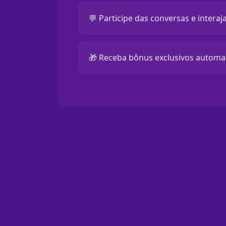
💬 Participe das conversas e interaj
🎁 Receba bônus exclusivos autom