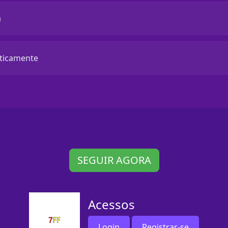
a
aticamente
SEGUIR AGORA
Acessos
Login
Registrar-se