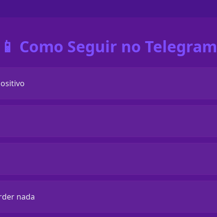
📱 Como Seguir no Telegram
ositivo
erder nada