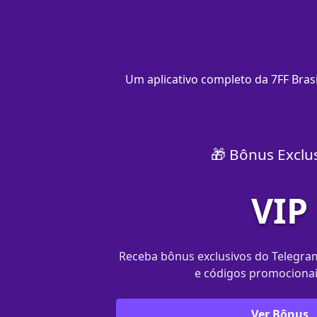
Um aplicativo completo da 7FF Bras
🎁 Bônus Exclu
VIP
Receba bônus exclusivos do Telegra
e códigos promocionai
Ver Bônus