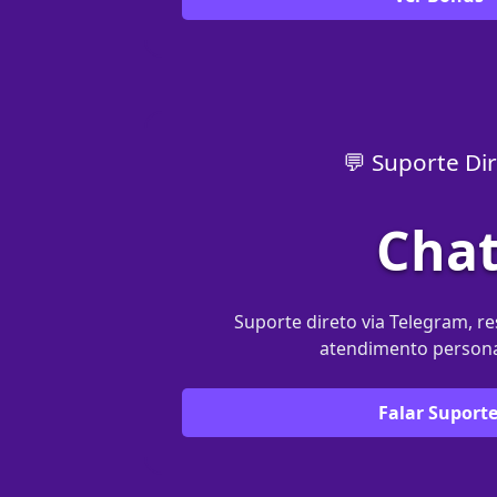
💬 Suporte Di
Cha
Suporte direto via Telegram, r
atendimento persona
Falar Suport