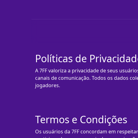
Políticas de Privacida
A 7FF valoriza a privacidade de seus usuár
canais de comunicação. Todos os dados cole
jogadores.
Termos e Condições
Os usuários da 7FF concordam em respeitar 