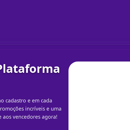
Plataforma
no cadastro e em cada
promoções incríveis e uma
se aos vencedores agora!