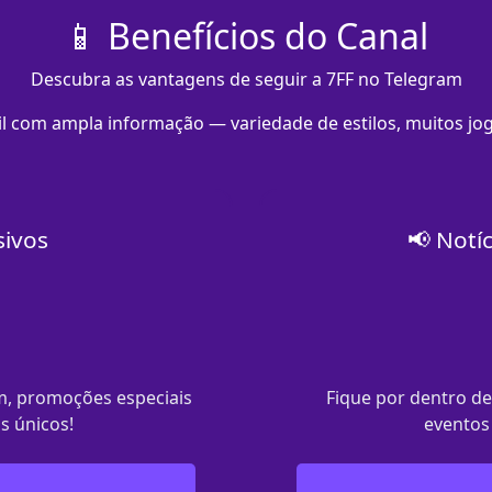
📱 Benefícios do Canal
Descubra as vantagens de seguir a 7FF no Telegram
il com ampla informação — variedade de estilos, muitos jog
sivos
📢 Notí
m, promoções especiais
Fique por dentro d
s únicos!
eventos