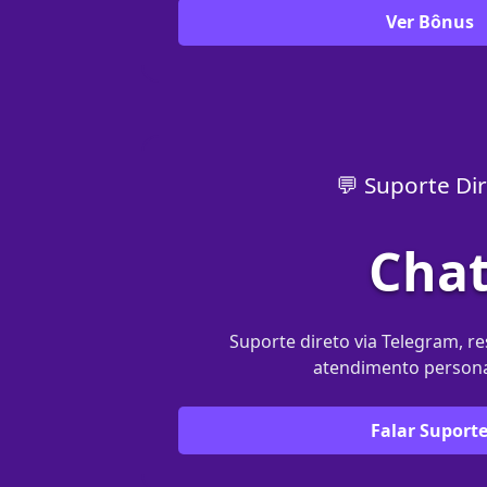
Ver Bônus
💬 Suporte Di
Cha
Suporte direto via Telegram, r
atendimento persona
Falar Suport