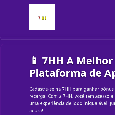
📱 7HH A Melhor
Plataforma de A
Cadastre-se na 7HH para ganhar bônus 
recarga. Com a 7HH, você tem acesso a 
uma experiência de jogo inigualável. J
agora!