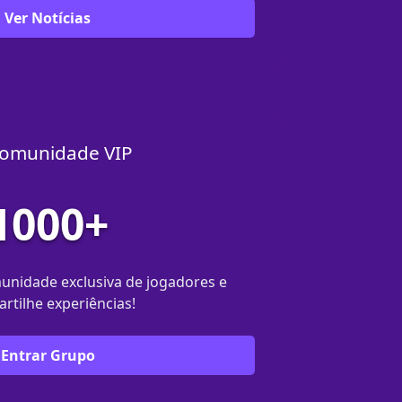
Ver Notícias
Comunidade VIP
1000+
unidade exclusiva de jogadores e
rtilhe experiências!
Entrar Grupo