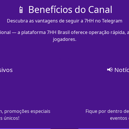
📱 Benefícios do Canal
Descubra as vantagens de seguir a 7HH no Telegram
onal — a plataforma 7HH Brasil oferece operação rápida, apo
jogadores.
sivos
📢 Notí
m, promoções especiais
Fique por dentro d
s únicos!
eventos 