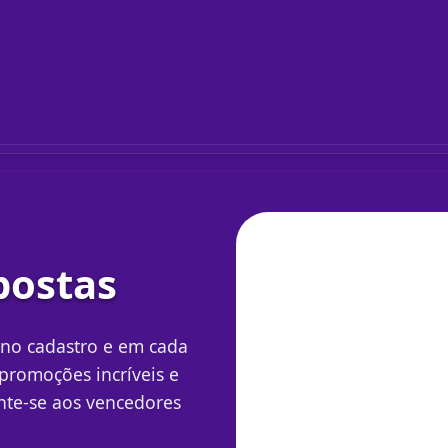
postas
no cadastro e em cada
promoções incríveis e
unte-se aos vencedores