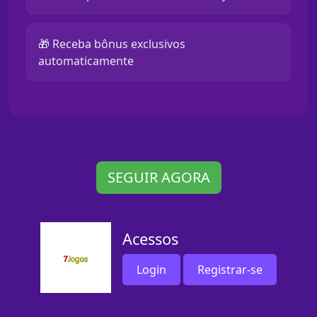
🎁 Receba bônus exclusivos
automaticamente
SEGUIR AGORA
Acessos
Login
Registrar-se