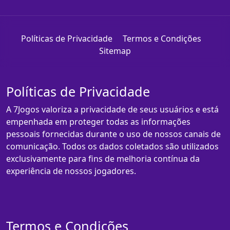
Políticas de Privacidade
Termos e Condições
Sitemap
Políticas de Privacidade
A 7Jogos valoriza a privacidade de seus usuários e está
empenhada em proteger todas as informações
pessoais fornecidas durante o uso de nossos canais de
comunicação. Todos os dados coletados são utilizados
exclusivamente para fins de melhoria contínua da
experiência de nossos jogadores.
Termos e Condições