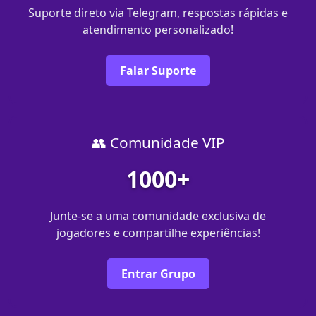
Suporte direto via Telegram, respostas rápidas e
atendimento personalizado!
Falar Suporte
👥 Comunidade VIP
1000+
Junte-se a uma comunidade exclusiva de
jogadores e compartilhe experiências!
Entrar Grupo