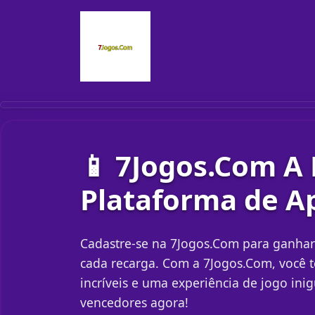
📱 7Jogos.Com A
Plataforma de A
Cadastre-se na 7Jogos.Com para ganhar
cada recarga. Com a 7Jogos.Com, você 
incríveis e uma experiência de jogo inig
vencedores agora!