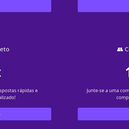
reto
👥 
t
espostas rápidas e
Junte-se a uma com
lizado!
compa
e