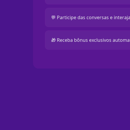
💬 Participe das conversas e interaj
🎁 Receba bônus exclusivos autom