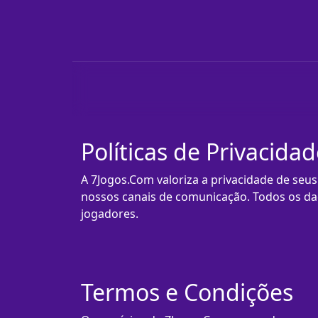
Políticas de Privacida
A 7Jogos.Com valoriza a privacidade de seu
nossos canais de comunicação. Todos os dad
jogadores.
Termos e Condições