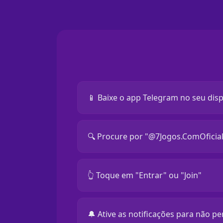
📱 Baixe o app Telegram no seu disp
🔍 Procure por "@7Jogos.ComOficial
👆 Toque em "Entrar" ou "Join"
🔔 Ative as notificações para não p