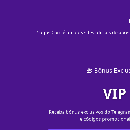
7Jogos.Com é um dos sites oficiais de apo
🎁 Bônus Exclu
VIP
Receba bônus exclusivos do Telegra
e códigos promocionai