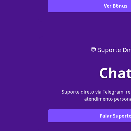
Ver Bônus
💬 Suporte Di
Cha
Suporte direto via Telegram, r
atendimento persona
Falar Suport