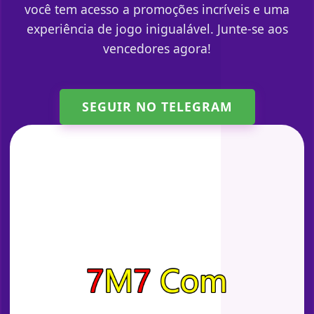
você tem acesso a promoções incríveis e uma
experiência de jogo inigualável. Junte-se aos
vencedores agora!
SEGUIR NO TELEGRAM