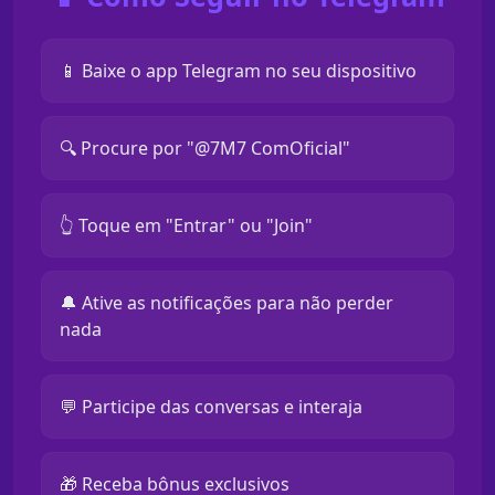
📱 Baixe o app Telegram no seu dispositivo
🔍 Procure por "@7M7 ComOficial"
👆 Toque em "Entrar" ou "Join"
🔔 Ative as notificações para não perder
nada
💬 Participe das conversas e interaja
🎁 Receba bônus exclusivos