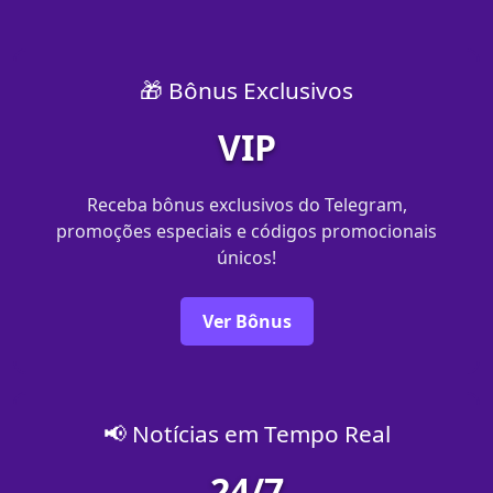
🎁 Bônus Exclusivos
VIP
Receba bônus exclusivos do Telegram,
promoções especiais e códigos promocionais
únicos!
Ver Bônus
📢 Notícias em Tempo Real
24/7