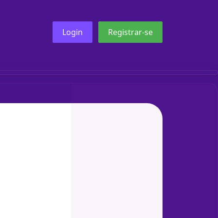
Login
Registrar-se