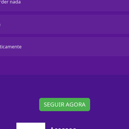
erder nada
a
aticamente
SEGUIR AGORA