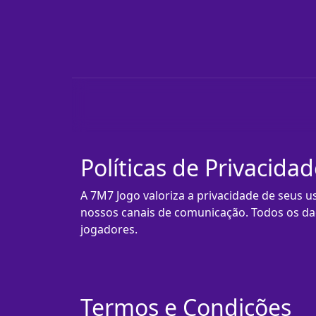
Políticas de Privacida
A 7M7 Jogo valoriza a privacidade de seus 
nossos canais de comunicação. Todos os dad
jogadores.
Termos e Condições