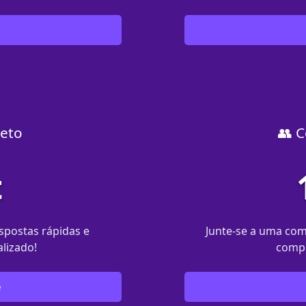
reto
👥 
t
espostas rápidas e
Junte-se a uma com
lizado!
compa
e