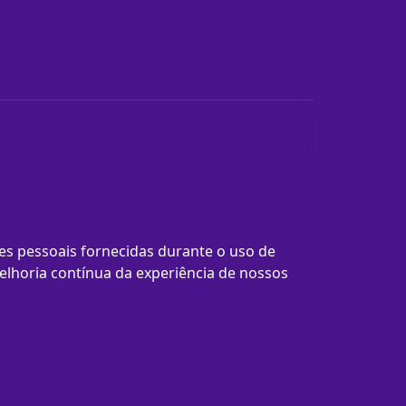
es pessoais fornecidas durante o uso de
elhoria contínua da experiência de nossos