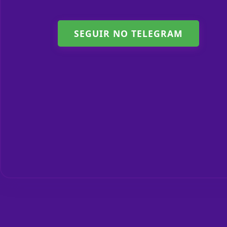
SEGUIR NO TELEGRAM