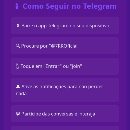
📱 Como Seguir no Telegram
📱 Baixe o app Telegram no seu dispositivo
🔍 Procure por "@7RROficial"
👆 Toque em "Entrar" ou "Join"
🔔 Ative as notificações para não perder
nada
💬 Participe das conversas e interaja