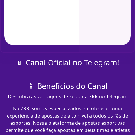
📱 Canal Oficial no Telegram!
📱 Benefícios do Canal
Descubra as vantagens de seguir a 7RR no Telegram
Na 7RR, somos especializados em oferecer uma
experiência de apostas de alto nível a todos os fãs de
esportes! Nossa plataforma de apostas esportivas
permite que você faça apostas em seus times e atletas