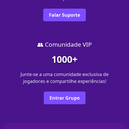
Falar Suporte
👥 Comunidade VIP
1000+
Junte-se a uma comunidade exclusiva de
jogadores e compartilhe experiências!
Entrar Grupo