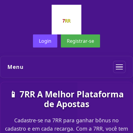
Login
Registrar-se
Menu
📱 7RR A Melhor Plataforma
de Apostas
Cadastre-se na 7RR para ganhar bônus no
cadastro e em cada recarga. Com a 7RR, você tem