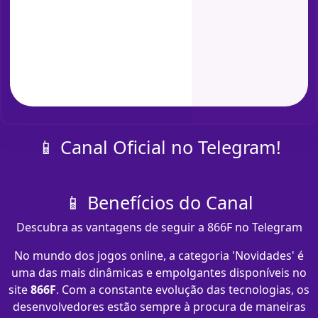
📱 Canal Oficial no Telegram!
📱 Benefícios do Canal
Descubra as vantagens de seguir a 866F no Telegram
No mundo dos jogos online, a categoria 'Novidades' é
uma das mais dinâmicas e empolgantes disponíveis no
site
866F
. Com a constante evolução das tecnologias, os
desenvolvedores estão sempre à procura de maneiras