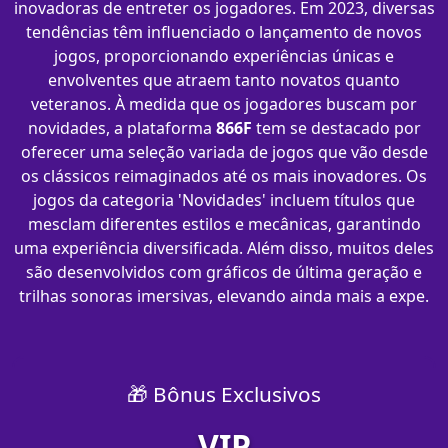
inovadoras de entreter os jogadores. Em 2023, diversas
tendências têm influenciado o lançamento de novos
jogos, proporcionando experiências únicas e
envolventes que atraem tanto novatos quanto
veteranos. À medida que os jogadores buscam por
novidades, a plataforma
866F
tem se destacado por
oferecer uma seleção variada de jogos que vão desde
os clássicos reimaginados até os mais inovadores. Os
jogos da categoria 'Novidades' incluem títulos que
mesclam diferentes estilos e mecânicas, garantindo
uma experiência diversificada. Além disso, muitos deles
são desenvolvidos com gráficos de última geração e
trilhas sonoras imersivas, elevando ainda mais a expe.
🎁 Bônus Exclusivos
VIP