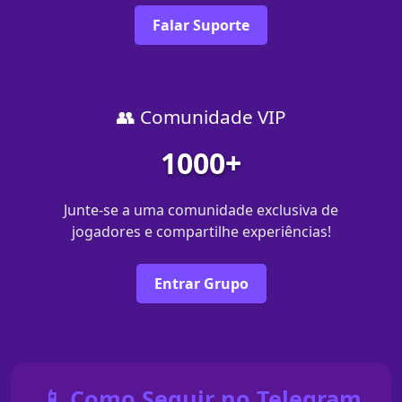
Falar Suporte
👥 Comunidade VIP
1000+
Junte-se a uma comunidade exclusiva de
jogadores e compartilhe experiências!
Entrar Grupo
📱 Como Seguir no Telegram