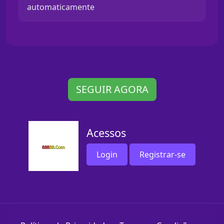
automaticamente
SEGUIR AGORA
Acessos
Login
Registrar-se