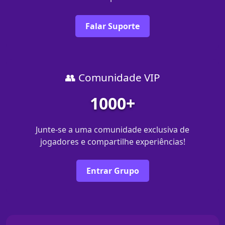
Falar Suporte
👥 Comunidade VIP
1000+
Junte-se a uma comunidade exclusiva de
jogadores e compartilhe experiências!
Entrar Grupo