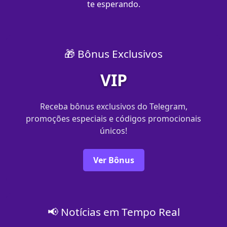
te esperando.
🎁 Bônus Exclusivos
VIP
Receba bônus exclusivos do Telegram,
promoções especiais e códigos promocionais
únicos!
Ver Bônus
📢 Notícias em Tempo Real