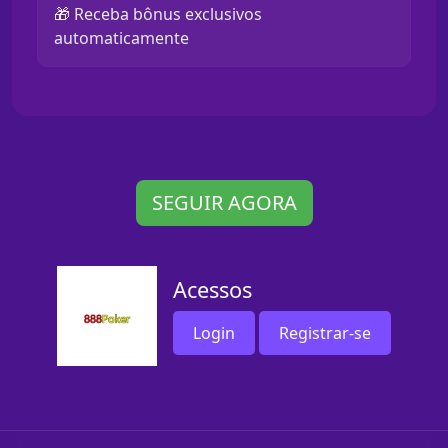
🎁 Receba bônus exclusivos
automaticamente
SEGUIR AGORA
Acessos
Login
Registrar-se