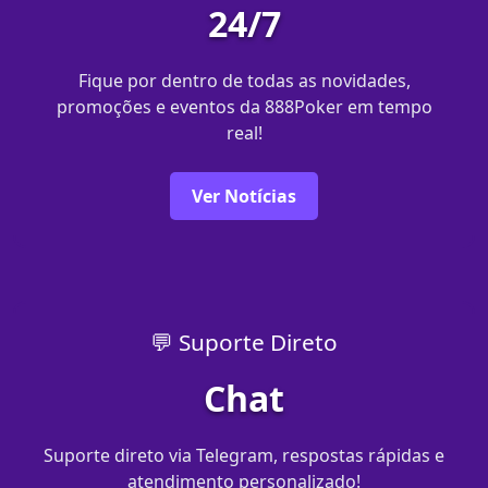
24/7
Fique por dentro de todas as novidades,
promoções e eventos da 888Poker em tempo
real!
Ver Notícias
💬 Suporte Direto
Chat
Suporte direto via Telegram, respostas rápidas e
atendimento personalizado!