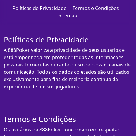
Políticas de Privacidade
Termos e Condições
Sitemap
Políticas de Privacidade
A 888Poker valoriza a privacidade de seus usuários e
está empenhada em proteger todas as informações
pessoais fornecidas durante o uso de nossos canais de
comunicação. Todos os dados coletados são utilizados
exclusivamente para fins de melhoria contínua da
experiência de nossos jogadores.
Termos e Condições
Os usuários da 888Poker concordam em respeitar