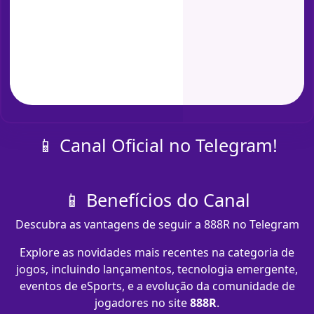
📱 Canal Oficial no Telegram!
📱 Benefícios do Canal
Descubra as vantagens de seguir a 888R no Telegram
Explore as novidades mais recentes na categoria de
jogos, incluindo lançamentos, tecnologia emergente,
eventos de eSports, e a evolução da comunidade de
jogadores no site
888R
.