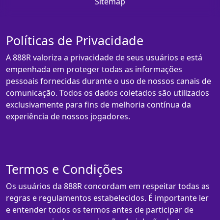
Sitemap
Políticas de Privacidade
A 888R valoriza a privacidade de seus usuários e está
empenhada em proteger todas as informações
pessoais fornecidas durante o uso de nossos canais de
comunicação. Todos os dados coletados são utilizados
exclusivamente para fins de melhoria contínua da
experiência de nossos jogadores.
Termos e Condições
Os usuários da 888R concordam em respeitar todas as
regras e regulamentos estabelecidos. É importante ler
e entender todos os termos antes de participar de