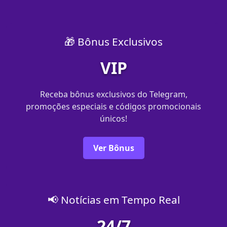
🎁 Bônus Exclusivos
VIP
Receba bônus exclusivos do Telegram,
promoções especiais e códigos promocionais
únicos!
Ver Bônus
📢 Notícias em Tempo Real
24/7