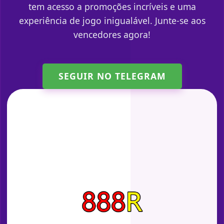
tem acesso a promoções incríveis e uma
experiência de jogo inigualável. Junte-se aos
vencedores agora!
SEGUIR NO TELEGRAM