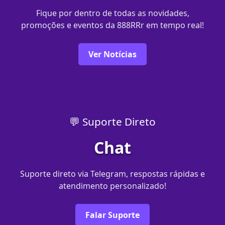
Fique por dentro de todas as novidades,
promoções e eventos da 888RRr em tempo real!
Ver Notícias
💬 Suporte Direto
Chat
Suporte direto via Telegram, respostas rápidas e
atendimento personalizado!
Falar Suporte