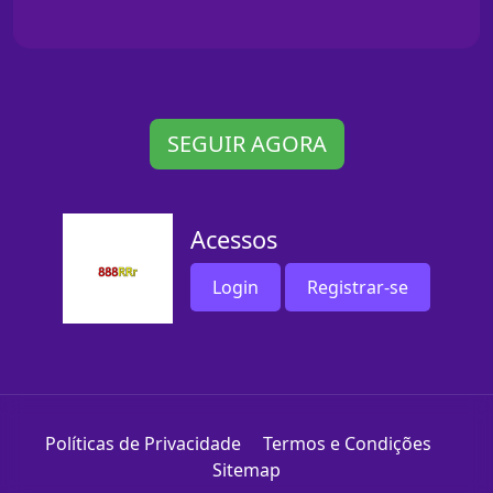
SEGUIR AGORA
Acessos
Login
Registrar-se
Políticas de Privacidade
Termos e Condições
Sitemap