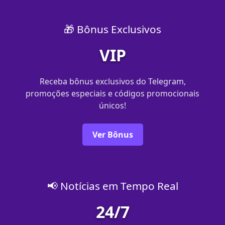
🎁 Bônus Exclusivos
VIP
Receba bônus exclusivos do Telegram,
promoções especiais e códigos promocionais
únicos!
Ver Bônus
📢 Notícias em Tempo Real
24/7