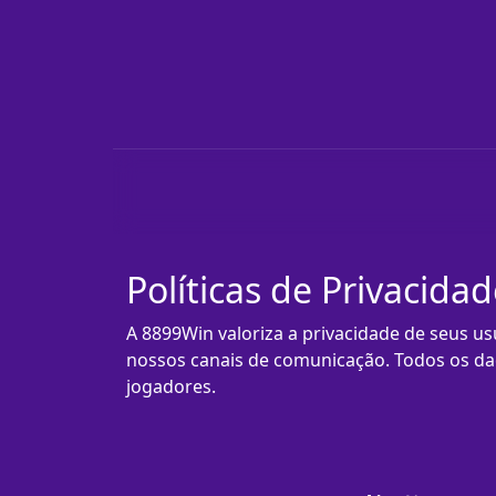
Políticas de Privacida
A 8899Win valoriza a privacidade de seus u
nossos canais de comunicação. Todos os dad
jogadores.