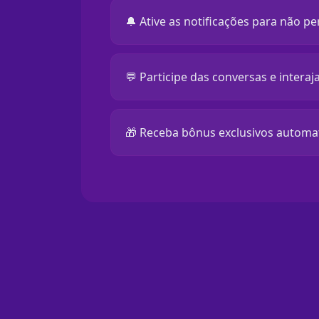
🔔 Ative as notificações para não p
💬 Participe das conversas e interaj
🎁 Receba bônus exclusivos autom