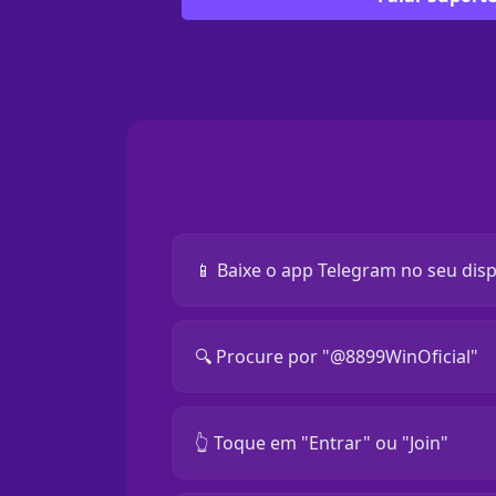
📱 Baixe o app Telegram no seu disp
🔍 Procure por "@8899WinOficial"
👆 Toque em "Entrar" ou "Join"