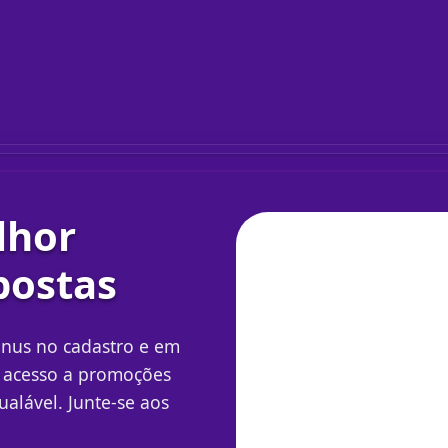
lhor
postas
nus no cadastro e em
 acesso a promoções
ualável. Junte-se aos