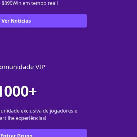
 8899Win em tempo real!
Ver Notícias
Comunidade VIP
1000+
unidade exclusiva de jogadores e
rtilhe experiências!
Entrar Grupo