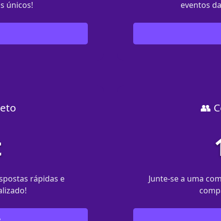
s únicos!
eventos da
reto
👥 
t
espostas rápidas e
Junte-se a uma com
lizado!
compa
e