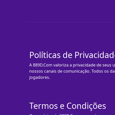
Políticas de Privacida
A 889D.Com valoriza a privacidade de seus
nossos canais de comunicação. Todos os dad
jogadores.
Termos e Condições