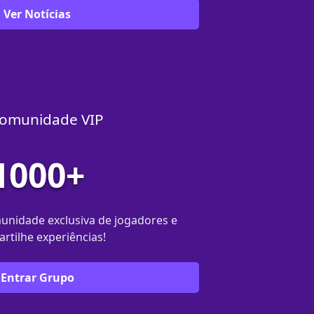
Ver Notícias
Comunidade VIP
1000+
unidade exclusiva de jogadores e
rtilhe experiências!
Entrar Grupo