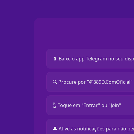
📱 Baixe o app Telegram no seu disp
🔍 Procure por "@889D.ComOficial"
👆 Toque em "Entrar" ou "Join"
🔔 Ative as notificações para não p