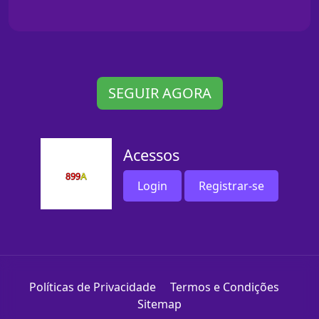
SEGUIR AGORA
Acessos
Login
Registrar-se
Políticas de Privacidade
Termos e Condições
Sitemap