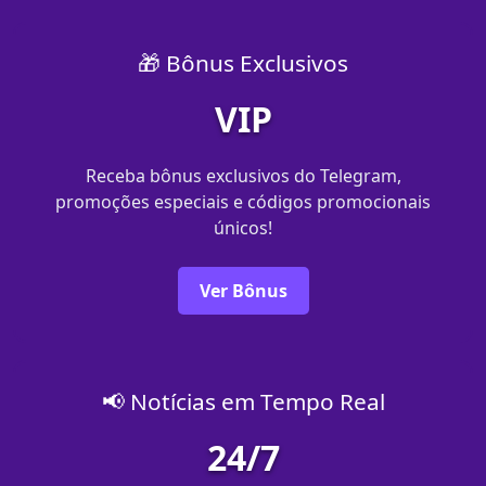
🎁 Bônus Exclusivos
VIP
Receba bônus exclusivos do Telegram,
promoções especiais e códigos promocionais
únicos!
Ver Bônus
📢 Notícias em Tempo Real
24/7