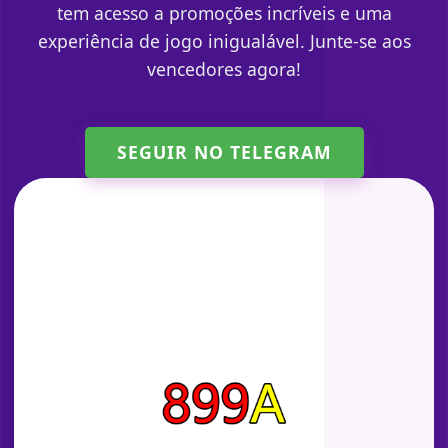
tem acesso a promoções incríveis e uma
experiência de jogo inigualável. Junte-se aos
vencedores agora!
SEGUIR NO TELEGRAM